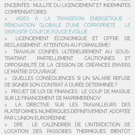
ENCEINTES : NULLITÉ DU LICENCIEMENT ET INDEMNITÉS
COMPENSATOIRES
AIDES À LA TRANSITION ÉNERGÉTIQUE -
RÉNOVATION GLOBALE D’UNE COPROPRIÉTÉ : LE
DISPOSITIF COUP DE POUCE ÉVOLUE
LICENCIEMENT ÉCONOMIQUE ET OFFRE DE
RECLASSEMENT : ATTENTION AU FORMALISME !
TRAVAUX CONFIÉS ULTÉRIEUREMENT AU SOUS-
TRAITANT PARTIELLEMENT CAUTIONNÉS ET
OPPOSABILITÉ DE LA CESSION DE CRÉANCES ENVERS
LE MAÎTRE D’OUVRAGE
QUELLES CONSÉQUENCES SI UN SALARIÉ REFUSE
DE SIGNER SON CONTRAT À DURÉE DÉTERMINÉE ?
PROJET DE LOI DE FINANCES : LE COUP DE MASSUE
SUR LE FINANCEMENT DE MAPRIMERÉNOV'
LA DIRECTIVE SUR LES TRAVAILLEURS DES
PLATEFORMES NUMÉRIQUES DÉFINITIVEMENT ADOPTÉE
PAR L'UNION EUROPÉENNE
DPE : LE CALENDRIER DE L'INTERDICTION DE
LOCATION DES PASSOIRES THERMIQUES BIENTÔT