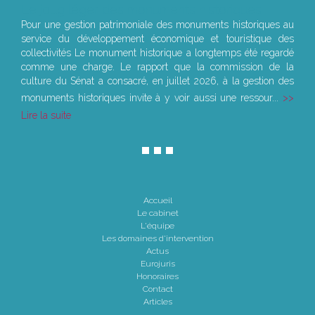
Le joug léger des monuments historiques
Pour une gestion patrimoniale des monuments historiques au
service du développement économique et touristique des
collectivités Le monument historique a longtemps été regardé
comme une charge. Le rapport que la commission de la
culture du Sénat a consacré, en juillet 2026, à la gestion des
monuments historiques invite à y voir aussi une ressour...
Lire la suite
Accueil
Le cabinet
L'équipe
Les domaines d'intervention
Actus
Eurojuris
Honoraires
Contact
Articles