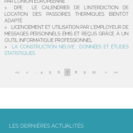
PAR L'UNION EUROPÉENNE
DPE : LE CALENDRIER DE L'INTERDICTION DE
LOCATION DES PASSOIRES THERMIQUES BIENTÔT
ADAPTÉ
LICENCIEMENT ET UTILISATION PAR L'EMPLOYEUR DE
MESSAGES PERSONNELS ÉMIS ET REÇUS GRÂCE À UN
OUTIL INFORMATIQUE PROFESSIONNEL
LA CONSTRUCTION NEUVE : DONNÉES ET ÉTUDES
STATISTIQUES
<<
<
...
4
5
6
7
8
9
10
>
>>
LES DERNIÈRES ACTUALITÉS