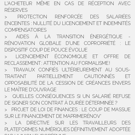
L'ACHETEUR MÊME EN CAS DE RÉCEPTION AVEC
RÉSERVES
PROTECTION RENFORCÉE DES SALARIÉES
ENCEINTES : NULLITÉ DU LICENCIEMENT ET INDEMNITÉS
COMPENSATOIRES
AIDES À LA TRANSITION ÉNERGÉTIQUE -
RÉNOVATION GLOBALE D’UNE COPROPRIÉTÉ : LE
DISPOSITIF COUP DE POUCE ÉVOLUE
LICENCIEMENT ÉCONOMIQUE ET OFFRE DE
RECLASSEMENT : ATTENTION AU FORMALISME !
TRAVAUX CONFIÉS ULTÉRIEUREMENT AU SOUS-
TRAITANT PARTIELLEMENT CAUTIONNÉS ET
OPPOSABILITÉ DE LA CESSION DE CRÉANCES ENVERS
LE MAÎTRE D’OUVRAGE
QUELLES CONSÉQUENCES SI UN SALARIÉ REFUSE
DE SIGNER SON CONTRAT À DURÉE DÉTERMINÉE ?
PROJET DE LOI DE FINANCES : LE COUP DE MASSUE
SUR LE FINANCEMENT DE MAPRIMERÉNOV'
LA DIRECTIVE SUR LES TRAVAILLEURS DES
PLATEFORMES NUMÉRIQUES DÉFINITIVEMENT ADOPTÉE