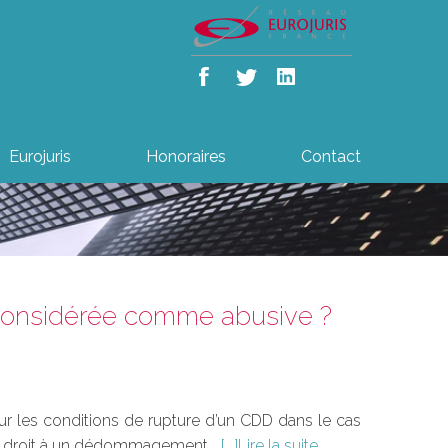
Eurojuris
Honoraires
Contact
 considérée comme abusive ?
sur les conditions de rupture d’un CDD dans le cas
nne droit à un dédommagement...
Lire la suite