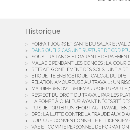
Historique
FORFAIT JOURS ET SANTÉ DU SALARIÉ : VA
DANS QUELS CAS UNE RUPTURE DE CDD PEU
SOUS-TRAITANCE ET GARANTIE DE PAIEMENT
MALADIE PENDANT LES CONGÉS : LA COUR 
RETRAIT-GONFLEMENT DES SOLS : UNE AIDE 
ÉTIQUETTE ÉNERGÉTIQUE -CALCUL DU DPE :
RELATION AMOUREUSE AU TRAVAIL : UN RIS
MAPRIMERÉNOV' : REDÉMARRAGE PRÉVU LE 
RESPECT DU DROIT DU TRAVAIL PAR LES PL
LA POMPE À CHALEUR AYANT NÉCESSITÉ DES 
PUIS-JE PORTER UN SHORT AU TRAVAIL PEN
DPE : LA LUTTE CONTRE LA FRAUDE AUX D
RUPTURE CONVENTIONNELLE ET LICENCIEMEN
VAE ET COMPTE PERSONNEL DE FORMATION 