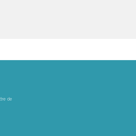
tre de