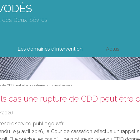
AVODÈS
u des Deux-Sèvres
Les domaines d'intervention
Actus
re de CDD peut être considérée comme abusive ?
ls cas une rupture de CDD peut être
5/2026
rendre.service-public.gouv.fr
endu le 9 avril 2026, la Cour de cassation effectue un rappel 
ravail. Elle précise les cas où une rupture abusive du CDD do