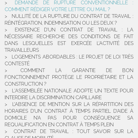
DEMANDE DE RUPTURE CONVENTIONNELLE :
COMMENT RÉDIGER VOTRE LETTRE OU MAIL ?
NULLITÉ DE LA RUPTURE DU CONTRAT DE TRAVAIL :
RÉINTÉGRATION, INDEMNISATION OU LES DEUX ?
EXISTENCE D’UN CONTRAT DE TRAVAIL : LA
NÉCESSAIRE RECHERCHE DES CONDITIONS DE FAIT
DANS LESQUELLES EST EXERCÉE L’ACTIVITÉ DES
TRAVAILLEURS
LOGEMENTS ABORDABLES : LE PROJET DE LOI TRÈS
CONTESTÉ
COMMENT LA GARANTIE DE BON
FONCTIONNEMENT PROTÈGE LE PROPRIÉTAIRE ET LA
CONSTRUCTION ?
L'ASSEMBLÉE NATIONALE ADOPTE UN TEXTE POUR
INTERDIRE LA DISCRIMINATION CAPILLAIRE
L’ABSENCE DE MENTION SUR LA RÉPARTITION DES
HORAIRES D’UN CONTRAT À TEMPS PARTIEL D’AIDE À
DOMICILE N’A PAS POUR CONSÉQUENCE SA
REQUALIFICATION EN CONTRAT À TEMPS PLEIN
CONTRAT DE TRAVAIL : TOUT SAVOIR SUR LA