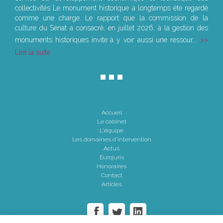
collectivités Le monument historique a longtemps été regardé
comme une charge. Le rapport que la commission de la
culture du Sénat a consacré, en juillet 2026, à la gestion des
monuments historiques invite à y voir aussi une ressour...
Lire la suite
Accueil
Le cabinet
L'équipe
Les domaines d'intervention
Actus
Eurojuris
Honoraires
Contact
Articles