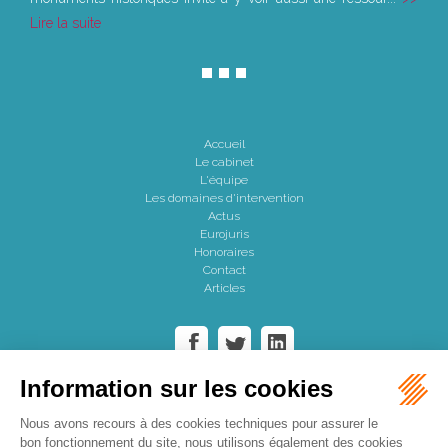
Lire la suite
Accueil
Le cabinet
L'équipe
Les domaines d'intervention
Actus
Eurojuris
Honoraires
Contact
Articles