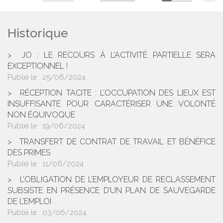
Historique
JO : LE RECOURS À L’ACTIVITÉ PARTIELLE SERA
EXCEPTIONNEL !
Publié le :
25/06/2024
RÉCEPTION TACITE : L’OCCUPATION DES LIEUX EST
INSUFFISANTE POUR CARACTÉRISER UNE VOLONTÉ
NON ÉQUIVOQUE
Publié le :
19/06/2024
TRANSFERT DE CONTRAT DE TRAVAIL ET BÉNÉFICE
DES PRIMES
Publié le :
11/06/2024
L’OBLIGATION DE L’EMPLOYEUR DE RECLASSEMENT
SUBSISTE EN PRÉSENCE D’UN PLAN DE SAUVEGARDE
DE L’EMPLOI
Publié le :
03/06/2024