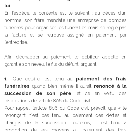
lui.
En l’espèce, le contexte est le suivant : au décès d’un
homme, son frère mandate une entreprise de pompes
funèbres pour organiser les funérailles mais ne règle pas
la facture et se retrouve assigné en paiement par
l’entreprise.
Afin d’échapper au paiement, le débiteur appelle en
garantie son neveu, le fils du défunt, arguant :
1-
Que celui-ci est tenu au
paiement des frais
funéraires
quand bien même il aurait
renoncé à la
succession de son père
, et ce en vertu des
dispositions de l’article 806 du Code civil.
Pour rappel, l’article 806 du Code civil prévoit que « le
renonçant n'est pas tenu au paiement des dettes et
charges de la succession. Toutefois, il est tenu à
proportion de ses moyens au paiement des frais