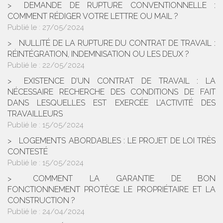
DEMANDE DE RUPTURE CONVENTIONNELLE :
COMMENT RÉDIGER VOTRE LETTRE OU MAIL ?
Publié le :
27/05/2024
NULLITÉ DE LA RUPTURE DU CONTRAT DE TRAVAIL :
RÉINTÉGRATION, INDEMNISATION OU LES DEUX ?
Publié le :
22/05/2024
EXISTENCE D’UN CONTRAT DE TRAVAIL : LA
NÉCESSAIRE RECHERCHE DES CONDITIONS DE FAIT
DANS LESQUELLES EST EXERCÉE L’ACTIVITÉ DES
TRAVAILLEURS
Publié le :
15/05/2024
LOGEMENTS ABORDABLES : LE PROJET DE LOI TRÈS
CONTESTÉ
Publié le :
15/05/2024
COMMENT LA GARANTIE DE BON
FONCTIONNEMENT PROTÈGE LE PROPRIÉTAIRE ET LA
CONSTRUCTION ?
Publié le :
24/04/2024