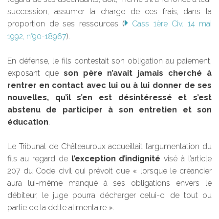
succession, assumer la charge de ces frais, dans la
proportion de ses ressources (
Cass 1ère Civ. 14 mai
1992, n°90-18967
).
En défense, le fils contestait son obligation au paiement,
exposant que
son père n’avait jamais cherché à
rentrer en contact avec lui ou à lui donner de ses
nouvelles, qu’il s’en est désintéressé et s’est
abstenu de participer à son entretien et son
éducation
.
Le Tribunal de Châteauroux accueillait l’argumentation du
fils au regard de
l’exception d’indignité
visé à l’article
207 du Code civil qui prévoit que « lorsque le créancier
aura lui-même manqué à ses obligations envers le
débiteur, le juge pourra décharger celui-ci de tout ou
partie de la dette alimentaire ».