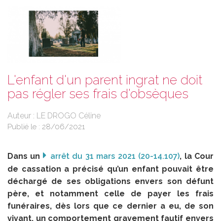
L'enfant d'un parent ingrat ne doit
pas régler ses frais d'obsèques
Auteur : LE DROGO Céline
Publié le :
28/06/2021
Dans un
arrêt du 31 mars 2021 (20-14.107)
, la Cour
de cassation a précisé qu’un enfant pouvait être
déchargé de ses obligations envers son défunt
père, et notamment celle de payer les frais
funéraires, dès lors que ce dernier a eu, de son
vivant, un comportement gravement fautif envers