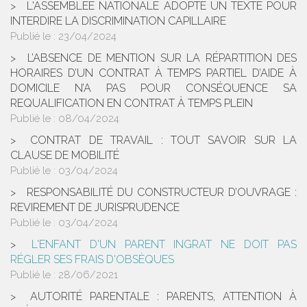
L'ASSEMBLÉE NATIONALE ADOPTE UN TEXTE POUR
INTERDIRE LA DISCRIMINATION CAPILLAIRE
Publié le :
23/04/2024
L’ABSENCE DE MENTION SUR LA RÉPARTITION DES
HORAIRES D’UN CONTRAT À TEMPS PARTIEL D’AIDE À
DOMICILE N’A PAS POUR CONSÉQUENCE SA
REQUALIFICATION EN CONTRAT À TEMPS PLEIN
Publié le :
08/04/2024
CONTRAT DE TRAVAIL : TOUT SAVOIR SUR LA
CLAUSE DE MOBILITÉ
Publié le :
03/04/2024
RESPONSABILITÉ DU CONSTRUCTEUR D’OUVRAGE :
REVIREMENT DE JURISPRUDENCE
Publié le :
03/04/2024
L'ENFANT D'UN PARENT INGRAT NE DOIT PAS
RÉGLER SES FRAIS D'OBSÈQUES
Publié le :
28/06/2021
AUTORITÉ PARENTALE : PARENTS, ATTENTION À