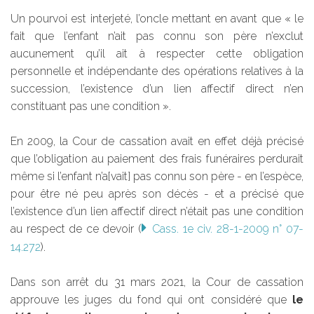
Un pourvoi est interjeté, l’oncle mettant en avant que « le
fait que l’enfant n’ait pas connu son père n’exclut
aucunement qu’il ait à respecter cette obligation
personnelle et indépendante des opérations relatives à la
succession, l’existence d’un lien affectif direct n’en
constituant pas une condition ».
En 2009, la Cour de cassation avait en effet déjà précisé
que l’obligation au paiement des frais funéraires perdurait
même si l’enfant n’a[vait] pas connu son père - en l’espèce,
pour être né peu après son décès - et a précisé que
l’existence d’un lien affectif direct n’était pas une condition
au respect de ce devoir (
Cass. 1e civ. 28-1-2009 n° 07-
14.272
).
Dans son arrêt du 31 mars 2021, la Cour de cassation
approuve les juges du fond qui ont considéré que
le