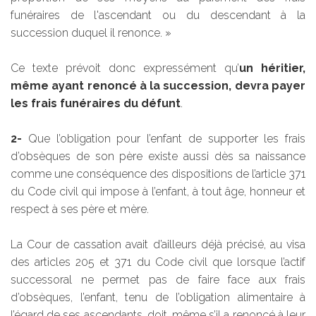
funéraires de l'ascendant ou du descendant à la
succession duquel il renonce. »
Ce texte prévoit donc expressément qu’
un héritier,
même ayant renoncé à la succession, devra payer
les frais funéraires du défunt
.
2-
Que l’obligation pour l’enfant de supporter les frais
d’obsèques de son père existe aussi dès sa naissance
comme une conséquence des dispositions de l’article 371
du Code civil qui impose à l’enfant, à tout âge, honneur et
respect à ses père et mère.
La Cour de cassation avait d’ailleurs déjà précisé, au visa
des articles 205 et 371 du Code civil que lorsque l’actif
successoral ne permet pas de faire face aux frais
d’obsèques, l’enfant, tenu de l’obligation alimentaire à
l’égard de ses ascendants, doit, même s’il a renoncé à leur