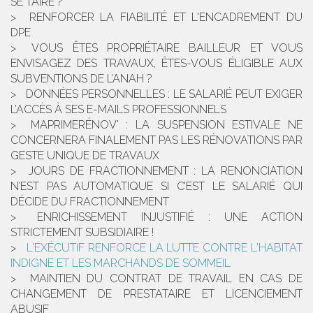
SE TAIRE ?
RENFORCER LA FIABILITÉ ET L'ENCADREMENT DU
DPE
VOUS ÊTES PROPRIÉTAIRE BAILLEUR ET VOUS
ENVISAGEZ DES TRAVAUX, ÊTES-VOUS ÉLIGIBLE AUX
SUBVENTIONS DE L’ANAH ?
DONNÉES PERSONNELLES : LE SALARIÉ PEUT EXIGER
L’ACCÈS À SES E-MAILS PROFESSIONNELS
MAPRIMERÉNOV' : LA SUSPENSION ESTIVALE NE
CONCERNERA FINALEMENT PAS LES RÉNOVATIONS PAR
GESTE UNIQUE DE TRAVAUX
JOURS DE FRACTIONNEMENT : LA RENONCIATION
N’EST PAS AUTOMATIQUE SI C’EST LE SALARIÉ QUI
DÉCIDE DU FRACTIONNEMENT
ENRICHISSEMENT INJUSTIFIÉ : UNE ACTION
STRICTEMENT SUBSIDIAIRE !
L'EXÉCUTIF RENFORCE LA LUTTE CONTRE L'HABITAT
INDIGNE ET LES MARCHANDS DE SOMMEIL
MAINTIEN DU CONTRAT DE TRAVAIL EN CAS DE
CHANGEMENT DE PRESTATAIRE ET LICENCIEMENT
ABUSIF