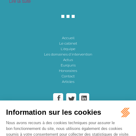
Lire la suite
Accueil
Le cabinet
L'équipe
Les domaines d'intervention
Actus
Eurojuris
Honoraires
Contact
Articles