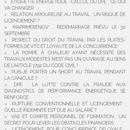
ÉTIQUETTE ÉNERGÉTIQUE -CALCUL DU DPE : CE QUI
VA CHANGER
RELATION AMOUREUSE AU TRAVAIL : UN RISQUE DE
LICENCIEMENT ?
MAPRIMERÉNOV' : REDÉMARRAGE PRÉVU LE 30
SEPTEMBRE
RESPECT DU DROIT DU TRAVAIL PAR LES PLATES-
FORMES DE VTC ET LOYAUTÉ DE LA CONCURRENCE
LA POMPE À CHALEUR AYANT NÉCESSITÉ DES
TRAVAUX MODESTES N’EST PAS UN OUVRAGE AU SENS
DE L’ARTICLE 1792 DU CODE CIVIL !
PUIS-JE PORTER UN SHORT AU TRAVAIL PENDANT
LA CANICULE ?
DPE : LA LUTTE CONTRE LA FRAUDE AUX
DIAGNOSTICS DE PERFORMANCE ÉNERGÉTIQUE SE
RENFORCE
RUPTURE CONVENTIONNELLE ET LICENCIEMENT :
QUELLE INDEMNITÉ EST DUE AU SALARIÉ ?
VAE ET COMPTE PERSONNEL DE FORMATION : UN
DÉCRET POUR LEVER LES OBSTACLES FINANCIERS
LICENCIEMENT POUR CONCURRENCE DÉLOYALE :