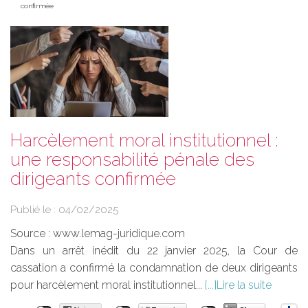
confirmée
Harcèlement moral institutionnel :
une responsabilité pénale des
dirigeants confirmée
Publié le :
04/02/2025
Source :
www.lemag-juridique.com
Dans un arrêt inédit du 22 janvier 2025, la Cour de
cassation a confirmé la condamnation de deux dirigeants
pour harcèlement moral institutionnel...
Lire la suite