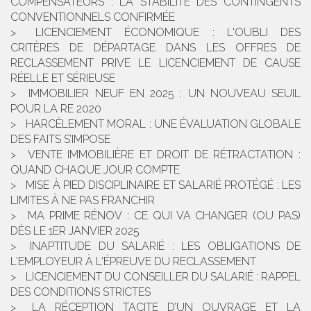
COMPENSATEURS : LA STABILITÉ DES CONTINGENTS
CONVENTIONNELS CONFIRMÉE
LICENCIEMENT ÉCONOMIQUE : L'OUBLI DES
CRITÈRES DE DÉPARTAGE DANS LES OFFRES DE
RECLASSEMENT PRIVE LE LICENCIEMENT DE CAUSE
RÉELLE ET SÉRIEUSE
IMMOBILIER NEUF EN 2025 : UN NOUVEAU SEUIL
POUR LA RE 2020
HARCÈLEMENT MORAL : UNE ÉVALUATION GLOBALE
DES FAITS S’IMPOSE
VENTE IMMOBILIÈRE ET DROIT DE RÉTRACTATION :
QUAND CHAQUE JOUR COMPTE
MISE À PIED DISCIPLINAIRE ET SALARIÉ PROTÉGÉ : LES
LIMITES À NE PAS FRANCHIR
MA PRIME RÉNOV : CE QUI VA CHANGER (OU PAS)
DÈS LE 1ER JANVIER 2025
INAPTITUDE DU SALARIÉ : LES OBLIGATIONS DE
L'EMPLOYEUR À L'ÉPREUVE DU RECLASSEMENT
LICENCIEMENT DU CONSEILLER DU SALARIÉ : RAPPEL
DES CONDITIONS STRICTES
LA RÉCEPTION TACITE D’UN OUVRAGE ET LA