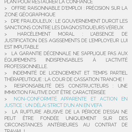
PLAN POUR RESTAURER LA CONFIANCE
OFFRE RAISONNABLE D'EMPLOI : PRÉCISION SUR LA
ZONE GÉOGRAPHIQUE
DPE FRAUDULEUX : LE GOUVERNEMENT DURCIT LES
SANCTIONS CONTRE LES DIAGNOSTIQUEURS VÉREUX
HARCÈLEMENT MORAL : L’ABSENCE DE
JUSTIFICATION DES AGISSEMENTS DE L’EMPLOYEUR LUI
EST IMPUTABLE
LA GARANTIE DÉCENNALE NE S’APPLIQUE PAS AUX
ÉQUIPEMENTS INDISPENSABLES À L’ACTIVITÉ
PROFESSIONNELLE.
INDEMNITÉ DE LICENCIEMENT ET TEMPS PARTIEL
THÉRAPEUTIQUE : LA COUR DE CASSATION TRANCHE !
RESPONSABILITÉ DES CONSTRUCTEURS : UNE
IMMIXTION FAUTIVE DOIT ÊTRE CARACTÉRISÉE
NON-CONFORMITÉ APPARENTE ET ACTION EN
JUSTICE : UN DÉLAI STRICT D’UN AN EN VEFA
LA RUPTURE ABUSIVE DE LA PÉRIODE D’ESSAI NE
PEUT ÊTRE FONDÉE UNIQUEMENT SUR DES
CIRCONSTANCES ANTÉRIEURES AU CONTRAT DE
TRAVAIL !