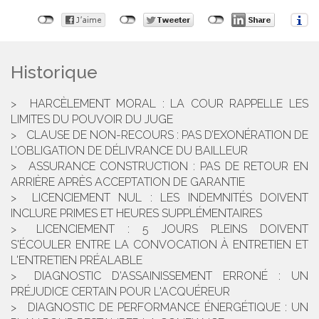
Historique
HARCÈLEMENT MORAL : LA COUR RAPPELLE LES
LIMITES DU POUVOIR DU JUGE
CLAUSE DE NON-RECOURS : PAS D’EXONÉRATION DE
L’OBLIGATION DE DÉLIVRANCE DU BAILLEUR
ASSURANCE CONSTRUCTION : PAS DE RETOUR EN
ARRIÈRE APRÈS ACCEPTATION DE GARANTIE
LICENCIEMENT NUL : LES INDEMNITÉS DOIVENT
INCLURE PRIMES ET HEURES SUPPLÉMENTAIRES
LICENCIEMENT : 5 JOURS PLEINS DOIVENT
S'ÉCOULER ENTRE LA CONVOCATION À ENTRETIEN ET
L'ENTRETIEN PRÉALABLE
DIAGNOSTIC D'ASSAINISSEMENT ERRONÉ : UN
PRÉJUDICE CERTAIN POUR L'ACQUÉREUR
DIAGNOSTIC DE PERFORMANCE ÉNERGÉTIQUE : UN