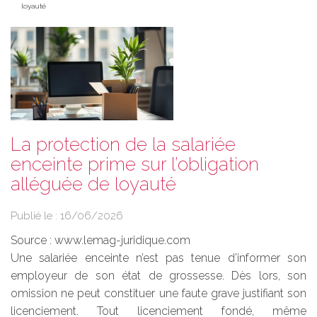
loyauté
La protection de la salariée
enceinte prime sur l’obligation
alléguée de loyauté
Publié le :
16/06/2026
Source :
www.lemag-juridique.com
Une salariée enceinte n’est pas tenue d’informer son
employeur de son état de grossesse. Dès lors, son
omission ne peut constituer une faute grave justifiant son
licenciement. Tout licenciement fondé, même