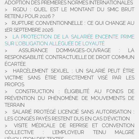
ADOPTION DES PREMIÈRES NORMES INTERNATIONALES
RGDU : QUEL EST LE MONTANT DU SMIC BRUT
RETENU POUR 2026 ?
RUPTURE CONVENTIONNELLE : CE QUI CHANGE AU
1ER SEPTEMBRE 2026
LA PROTECTION DE LA SALARIÉE ENCEINTE PRIME
SUR L’OBLIGATION ALLÉGUÉE DE LOYAUTÉ
ASSURANCE DOMMAGES-OUVRAGE : LA
RESPONSABILITÉ CONTRACTUELLE DE DROIT COMMUN
ÉCARTÉE
HARCÈLEMENT SEXUEL : UN SALARIÉ PEUT ÊTRE
VICTIME SANS ÊTRE DIRECTEMENT VISÉ PAR LES
PROPOS
CONSTRUCTION : ÉLIGIBILITÉ AU FONDS DE
PRÉVENTION DU PHÉNOMÈNE DE MOUVEMENTS DE
TERRAIN
SALARIÉ PROTÉGÉ LICENCIÉ SANS AUTORISATION :
LES CONGÉS PAYÉS RESTENT DUS EN CAS D’ÉVICTION
VISITE MÉDICALE DE REPRISE ET CONVENTION
COLLECTIVE : L’EMPLOYEUR TENU MALGRÉ