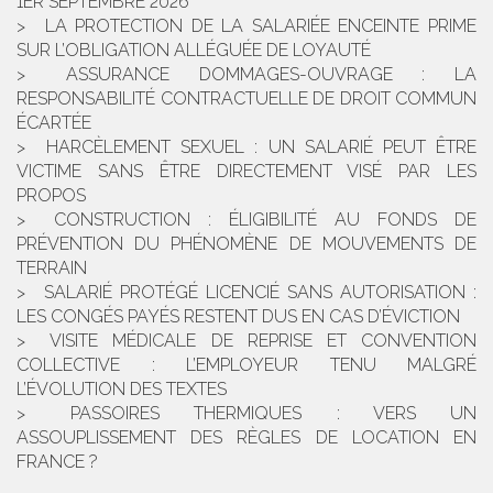
1ER SEPTEMBRE 2026
LA PROTECTION DE LA SALARIÉE ENCEINTE PRIME
SUR L’OBLIGATION ALLÉGUÉE DE LOYAUTÉ
ASSURANCE DOMMAGES-OUVRAGE : LA
RESPONSABILITÉ CONTRACTUELLE DE DROIT COMMUN
ÉCARTÉE
HARCÈLEMENT SEXUEL : UN SALARIÉ PEUT ÊTRE
VICTIME SANS ÊTRE DIRECTEMENT VISÉ PAR LES
PROPOS
CONSTRUCTION : ÉLIGIBILITÉ AU FONDS DE
PRÉVENTION DU PHÉNOMÈNE DE MOUVEMENTS DE
TERRAIN
SALARIÉ PROTÉGÉ LICENCIÉ SANS AUTORISATION :
LES CONGÉS PAYÉS RESTENT DUS EN CAS D’ÉVICTION
VISITE MÉDICALE DE REPRISE ET CONVENTION
COLLECTIVE : L’EMPLOYEUR TENU MALGRÉ
L’ÉVOLUTION DES TEXTES
PASSOIRES THERMIQUES : VERS UN
ASSOUPLISSEMENT DES RÈGLES DE LOCATION EN
FRANCE ?