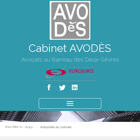
Cabinet AVODÈS
Avocats au Barreau des Deux-Sèvres
Ouvrir
le
menu
Vous êtes ici :
Actus
Actualités du cabinet