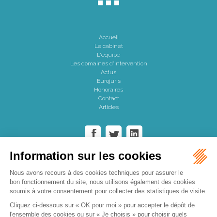
Accueil
Le cabinet
L'équipe
Les domaines d'intervention
Actus
Eurojuris
Honoraires
Contact
Articles
Cabinet AVODÈS