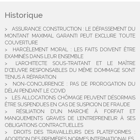
Historique
ASSURANCE CONSTRUCTION : LE DÉPASSEMENT DU
MONTANT MAXIMAL GARANTI PEUT EXCLURE TOUTE
COUVERTURE
HARCÈLEMENT MORAL : LES FAITS DOIVENT ÊTRE
EXAMINÉS DANS LEUR ENSEMBLE
L’ARCHITECTE SOUS-TRAITANT ET LE MAÎTRE
D’ŒUVRE RESPONSABLES DU MÊME DOMMAGE SONT
TENUS À RÉPARATION
NON-CONCURRENCE : PAS DE PROROGATION DU
DÉLAI PENDANT LE COVID
LES ALLOCATIONS CHÔMAGE PEUVENT DÉSORMAIS
ÊTRE SUSPENDUES EN CAS DE SUSPICION DE FRAUDE
RÉSILIATION D’UN MARCHÉ À FORFAIT ET
MANQUEMENTS GRAVES DE L’ENTREPRENEUR À SES
OBLIGATIONS CONTRACTUELLES
DROITS DES TRAVAILLEURS DES PLATEFORMES :
ADOPTION DES PREMIÈRES NORMES INTERNATIONALES