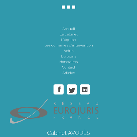
Accueil
Le cabinet
L'équipe
Les domaines d'intervention
Actus
Eurojuris
Honoraires
Contact
Articles
Cabinet AVODÈS