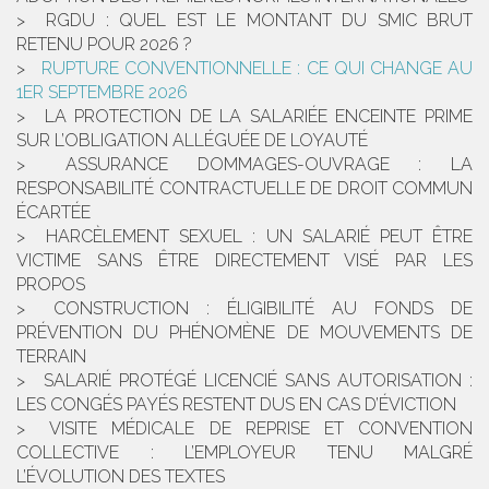
RGDU : QUEL EST LE MONTANT DU SMIC BRUT
RETENU POUR 2026 ?
RUPTURE CONVENTIONNELLE : CE QUI CHANGE AU
1ER SEPTEMBRE 2026
LA PROTECTION DE LA SALARIÉE ENCEINTE PRIME
SUR L’OBLIGATION ALLÉGUÉE DE LOYAUTÉ
ASSURANCE DOMMAGES-OUVRAGE : LA
RESPONSABILITÉ CONTRACTUELLE DE DROIT COMMUN
ÉCARTÉE
HARCÈLEMENT SEXUEL : UN SALARIÉ PEUT ÊTRE
VICTIME SANS ÊTRE DIRECTEMENT VISÉ PAR LES
PROPOS
CONSTRUCTION : ÉLIGIBILITÉ AU FONDS DE
PRÉVENTION DU PHÉNOMÈNE DE MOUVEMENTS DE
TERRAIN
SALARIÉ PROTÉGÉ LICENCIÉ SANS AUTORISATION :
LES CONGÉS PAYÉS RESTENT DUS EN CAS D’ÉVICTION
VISITE MÉDICALE DE REPRISE ET CONVENTION
COLLECTIVE : L’EMPLOYEUR TENU MALGRÉ
L’ÉVOLUTION DES TEXTES