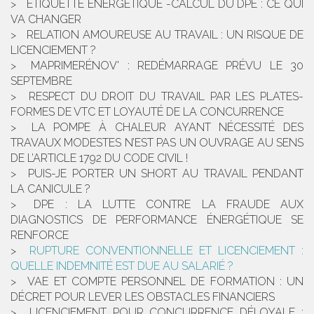
ÉTIQUETTE ÉNERGÉTIQUE -CALCUL DU DPE : CE QUI
VA CHANGER
RELATION AMOUREUSE AU TRAVAIL : UN RISQUE DE
LICENCIEMENT ?
MAPRIMERÉNOV' : REDÉMARRAGE PRÉVU LE 30
SEPTEMBRE
RESPECT DU DROIT DU TRAVAIL PAR LES PLATES-
FORMES DE VTC ET LOYAUTÉ DE LA CONCURRENCE
LA POMPE À CHALEUR AYANT NÉCESSITÉ DES
TRAVAUX MODESTES N’EST PAS UN OUVRAGE AU SENS
DE L’ARTICLE 1792 DU CODE CIVIL !
PUIS-JE PORTER UN SHORT AU TRAVAIL PENDANT
LA CANICULE ?
DPE : LA LUTTE CONTRE LA FRAUDE AUX
DIAGNOSTICS DE PERFORMANCE ÉNERGÉTIQUE SE
RENFORCE
RUPTURE CONVENTIONNELLE ET LICENCIEMENT :
QUELLE INDEMNITÉ EST DUE AU SALARIÉ ?
VAE ET COMPTE PERSONNEL DE FORMATION : UN
DÉCRET POUR LEVER LES OBSTACLES FINANCIERS
LICENCIEMENT POUR CONCURRENCE DÉLOYALE :