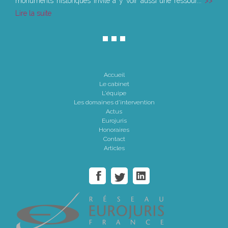
monuments historiques invite à y voir aussi une ressour...
Lire la suite
Accueil
Le cabinet
L'équipe
Les domaines d'intervention
Actus
Eurojuris
Honoraires
Contact
Articles