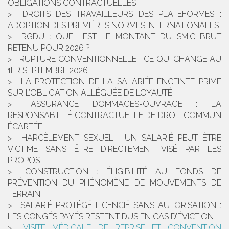
OBLIGATIONS CONTRACTUELLES
DROITS DES TRAVAILLEURS DES PLATEFORMES :
ADOPTION DES PREMIÈRES NORMES INTERNATIONALES
RGDU : QUEL EST LE MONTANT DU SMIC BRUT
RETENU POUR 2026 ?
RUPTURE CONVENTIONNELLE : CE QUI CHANGE AU
1ER SEPTEMBRE 2026
LA PROTECTION DE LA SALARIÉE ENCEINTE PRIME
SUR L’OBLIGATION ALLÉGUÉE DE LOYAUTÉ
ASSURANCE DOMMAGES-OUVRAGE : LA
RESPONSABILITÉ CONTRACTUELLE DE DROIT COMMUN
ÉCARTÉE
HARCÈLEMENT SEXUEL : UN SALARIÉ PEUT ÊTRE
VICTIME SANS ÊTRE DIRECTEMENT VISÉ PAR LES
PROPOS
CONSTRUCTION : ÉLIGIBILITÉ AU FONDS DE
PRÉVENTION DU PHÉNOMÈNE DE MOUVEMENTS DE
TERRAIN
SALARIÉ PROTÉGÉ LICENCIÉ SANS AUTORISATION :
LES CONGÉS PAYÉS RESTENT DUS EN CAS D’ÉVICTION
VISITE MÉDICALE DE REPRISE ET CONVENTION