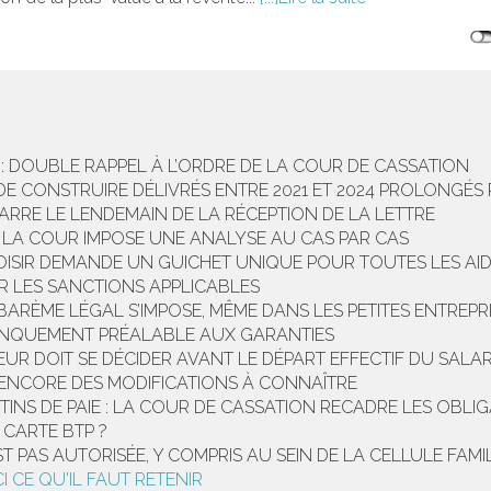
: DOUBLE RAPPEL À L’ORDRE DE LA COUR DE CASSATION
DE CONSTRUIRE DÉLIVRÉS ENTRE 2021 ET 2024 PROLONGÉ
ARRE LE LENDEMAIN DE LA RÉCEPTION DE LA LETTRE
? LA COUR IMPOSE UNE ANALYSE AU CAS PAR CAS
OISIR DEMANDE UN GUICHET UNIQUE POUR TOUTES LES AI
UR LES SANCTIONS APPLICABLES
 BARÈME LÉGAL S’IMPOSE, MÊME DANS LES PETITES ENTREPR
MANQUEMENT PRÉALABLE AUX GARANTIES
 DOIT SE DÉCIDER AVANT LE DÉPART EFFECTIF DU SALARI
 : ENCORE DES MODIFICATIONS À CONNAÎTRE
TINS DE PAIE : LA COUR DE CASSATION RECADRE LES OBLI
 CARTE BTP ?
EST PAS AUTORISÉE, Y COMPRIS AU SEIN DE LA CELLULE FAMI
 CE QU'IL FAUT RETENIR