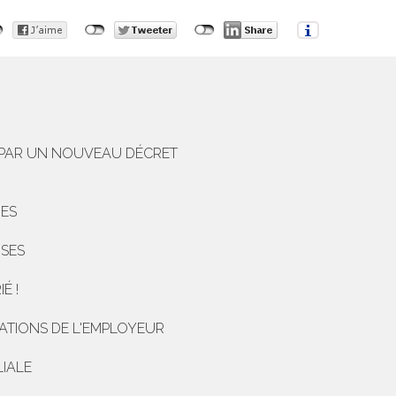
S PAR UN NOUVEAU DÉCRET
DES
ISES
É !
GATIONS DE L'EMPLOYEUR
LIALE