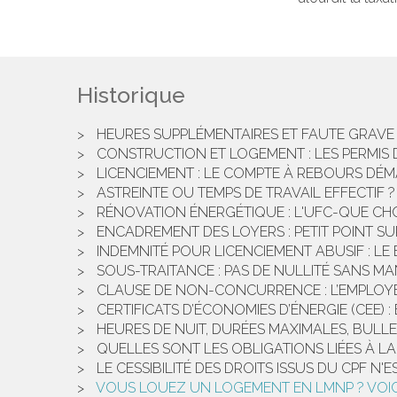
Historique
HEURES SUPPLÉMENTAIRES ET FAUTE GRAVE 
CONSTRUCTION ET LOGEMENT : LES PERMIS 
LICENCIEMENT : LE COMPTE À REBOURS DÉM
ASTREINTE OU TEMPS DE TRAVAIL EFFECTIF 
RÉNOVATION ÉNERGÉTIQUE : L'UFC-QUE CH
ENCADREMENT DES LOYERS : PETIT POINT S
INDEMNITÉ POUR LICENCIEMENT ABUSIF : LE
SOUS-TRAITANCE : PAS DE NULLITÉ SANS 
CLAUSE DE NON-CONCURRENCE : L’EMPLOYEUR
CERTIFICATS D’ÉCONOMIES D’ÉNERGIE (CEE)
HEURES DE NUIT, DURÉES MAXIMALES, BULLE
QUELLES SONT LES OBLIGATIONS LIÉES À LA
LE CESSIBILITÉ DES DROITS ISSUS DU CPF N'
VOUS LOUEZ UN LOGEMENT EN LMNP ? VOICI