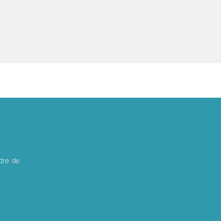
tre de