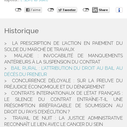
Historique
LA PRESCRIPTION DE L’ACTION EN PAIEMENT DU
SOLDE DU MARCHÉ DE TRAVAUX
MALADIE : INVOCABILITÉ DE MANQUEMENTS
ANTÉRIEURS À LA SUSPENSION DU CONTRAT
BAIL RURAL : L’ATTRIBUTION DU DROIT AU BAIL AU
DÉCÈS DU PRENEUR
CONCURRENCE DÉLOYALE : SUR LA PREUVE DU
PRÉJUDICE ÉCONOMIQUE ET DU DÉNIGREMENT
CONTRATS INTERNATIONAUX DE L’ÉTAT FRANÇAIS :
LE SILENCE DU CONTRAT ENTRAÎNE-T-IL UNE
PRÉSOMPTION IRRÉFRAGABLE DE SOUMISSION AU
DROIT DU PAYS D’EXÉCUTION ?
TRAVAIL DE NUIT : LA JUSTICE ADMINISTRATIVE
RECONNAÎT LE LIEN AVEC LE CANCER DU SEIN