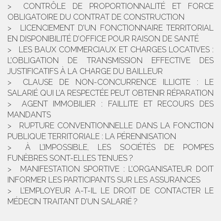
CONTRÔLE DE PROPORTIONNALITÉ ET FORCE
OBLIGATOIRE DU CONTRAT DE CONSTRUCTION
LICENCIEMENT D’UN FONCTIONNAIRE TERRITORIAL
EN DISPONIBILITÉ D’OFFICE POUR RAISON DE SANTÉ
LES BAUX COMMERCIAUX ET CHARGES LOCATIVES :
L’OBLIGATION DE TRANSMISSION EFFECTIVE DES
JUSTIFICATIFS À LA CHARGE DU BAILLEUR
CLAUSE DE NON-CONCURRENCE ILLICITE : LE
SALARIÉ QUI L’A RESPECTÉE PEUT OBTENIR RÉPARATION
AGENT IMMOBILIER : FAILLITE ET RECOURS DES
MANDANTS
RUPTURE CONVENTIONNELLE DANS LA FONCTION
PUBLIQUE TERRITORIALE : LA PÉRENNISATION
À L’IMPOSSIBLE, LES SOCIÉTÉS DE POMPES
FUNÈBRES SONT-ELLES TENUES ?
MANIFESTATION SPORTIVE : L’ORGANISATEUR DOIT
INFORMER LES PARTICIPANTS SUR LES ASSURANCES
L’EMPLOYEUR A-T-IL LE DROIT DE CONTACTER LE
MÉDECIN TRAITANT D’UN SALARIÉ ?