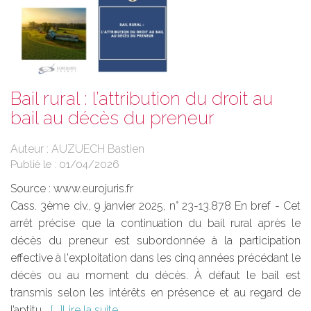
Bail rural : l’attribution du droit au
bail au décès du preneur
Auteur : AUZUECH Bastien
Publié le :
01/04/2026
Source :
www.eurojuris.fr
Cass. 3ème civ., 9 janvier 2025, n° 23-13.878 En bref - Cet
arrêt précise que la continuation du bail rural après le
décès du preneur est subordonnée à la participation
effective à l'exploitation dans les cinq années précédant le
décès ou au moment du décès. À défaut le bail est
transmis selon les intérêts en présence et au regard de
l’aptitu...
Lire la suite