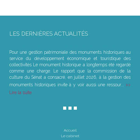
LES DERNIÈRES ACTUALITÉS
Le joug léger des monuments historiques
Pour une gestion patrimoniale des monuments historiques au
service du développement économique et touristique des
collectivités Le monument historique a longtemps été regardé
comme une charge. Le rapport que la commission de la
culture du Sénat a consacré, en juillet 2026, à la gestion des
monuments historiques invite à y voir aussi une ressour...
Lire la suite
Accueil
Le cabinet