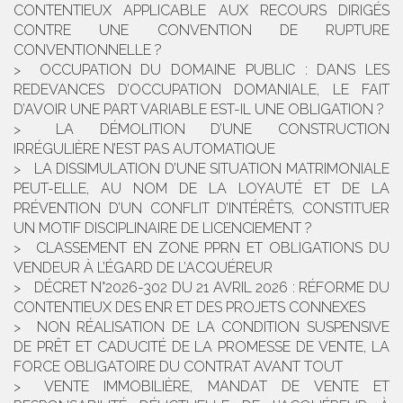
CONTENTIEUX APPLICABLE AUX RECOURS DIRIGÉS
CONTRE UNE CONVENTION DE RUPTURE
CONVENTIONNELLE ?
OCCUPATION DU DOMAINE PUBLIC : DANS LES
REDEVANCES D’OCCUPATION DOMANIALE, LE FAIT
D’AVOIR UNE PART VARIABLE EST-IL UNE OBLIGATION ?
LA DÉMOLITION D’UNE CONSTRUCTION
IRRÉGULIÈRE N’EST PAS AUTOMATIQUE
LA DISSIMULATION D’UNE SITUATION MATRIMONIALE
PEUT-ELLE, AU NOM DE LA LOYAUTÉ ET DE LA
PRÉVENTION D’UN CONFLIT D’INTÉRÊTS, CONSTITUER
UN MOTIF DISCIPLINAIRE DE LICENCIEMENT ?
CLASSEMENT EN ZONE PPRN ET OBLIGATIONS DU
VENDEUR À L’ÉGARD DE L’ACQUÉREUR
DÉCRET N°2026-302 DU 21 AVRIL 2026 : RÉFORME DU
CONTENTIEUX DES ENR ET DES PROJETS CONNEXES
NON RÉALISATION DE LA CONDITION SUSPENSIVE
DE PRÊT ET CADUCITÉ DE LA PROMESSE DE VENTE, LA
FORCE OBLIGATOIRE DU CONTRAT AVANT TOUT
VENTE IMMOBILIÈRE, MANDAT DE VENTE ET