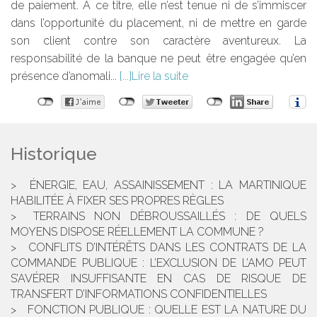
de paiement. À ce titre, elle n’est tenue ni de s’immiscer
dans l’opportunité du placement, ni de mettre en garde
son client contre son caractère aventureux. La
responsabilité de la banque ne peut être engagée qu’en
présence d’anomali...
Lire la suite
Historique
ÉNERGIE, EAU, ASSAINISSEMENT : LA MARTINIQUE
HABILITÉE À FIXER SES PROPRES RÈGLES
TERRAINS NON DÉBROUSSAILLÉS : DE QUELS
MOYENS DISPOSE RÉELLEMENT LA COMMUNE ?
CONFLITS D’INTÉRÊTS DANS LES CONTRATS DE LA
COMMANDE PUBLIQUE : L’EXCLUSION DE L’AMO PEUT
S’AVÉRER INSUFFISANTE EN CAS DE RISQUE DE
TRANSFERT D’INFORMATIONS CONFIDENTIELLES
FONCTION PUBLIQUE : QUELLE EST LA NATURE DU