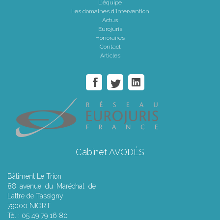
L'équipe
Les domaines d'intervention
Actus
Eurojuris
Honoraires
Contact
Articles
Cabinet AVODÈS
Bâtiment Le Trion
88 avenue du Maréchal de
Lattre de Tassigny
79000 NIORT
Tél : 05 49 79 16 80