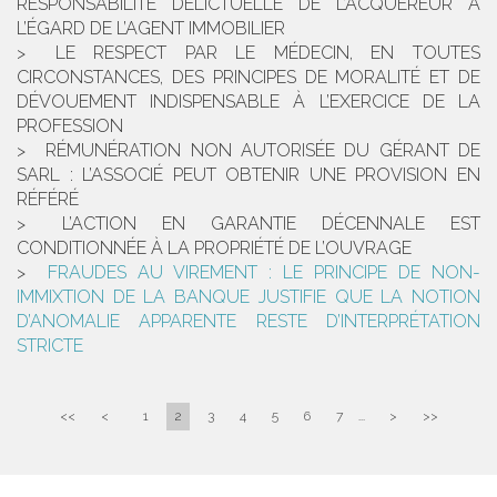
RESPONSABILITÉ DÉLICTUELLE DE L’ACQUÉREUR À
L’ÉGARD DE L’AGENT IMMOBILIER
LE RESPECT PAR LE MÉDECIN, EN TOUTES
CIRCONSTANCES, DES PRINCIPES DE MORALITÉ ET DE
DÉVOUEMENT INDISPENSABLE À L’EXERCICE DE LA
PROFESSION
RÉMUNÉRATION NON AUTORISÉE DU GÉRANT DE
SARL : L’ASSOCIÉ PEUT OBTENIR UNE PROVISION EN
RÉFÉRÉ
L’ACTION EN GARANTIE DÉCENNALE EST
CONDITIONNÉE À LA PROPRIÉTÉ DE L’OUVRAGE
FRAUDES AU VIREMENT : LE PRINCIPE DE NON-
IMMIXTION DE LA BANQUE JUSTIFIE QUE LA NOTION
D’ANOMALIE APPARENTE RESTE D’INTERPRÉTATION
STRICTE
<<
<
1
2
3
4
5
6
7
...
>
>>