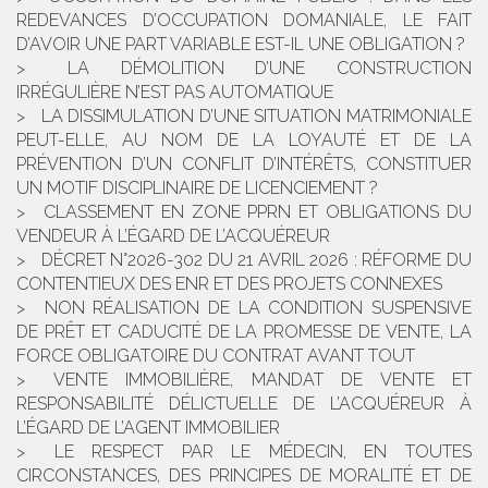
REDEVANCES D’OCCUPATION DOMANIALE, LE FAIT
D’AVOIR UNE PART VARIABLE EST-IL UNE OBLIGATION ?
LA DÉMOLITION D’UNE CONSTRUCTION
IRRÉGULIÈRE N’EST PAS AUTOMATIQUE
LA DISSIMULATION D’UNE SITUATION MATRIMONIALE
PEUT-ELLE, AU NOM DE LA LOYAUTÉ ET DE LA
PRÉVENTION D’UN CONFLIT D’INTÉRÊTS, CONSTITUER
UN MOTIF DISCIPLINAIRE DE LICENCIEMENT ?
CLASSEMENT EN ZONE PPRN ET OBLIGATIONS DU
VENDEUR À L’ÉGARD DE L’ACQUÉREUR
DÉCRET N°2026-302 DU 21 AVRIL 2026 : RÉFORME DU
CONTENTIEUX DES ENR ET DES PROJETS CONNEXES
NON RÉALISATION DE LA CONDITION SUSPENSIVE
DE PRÊT ET CADUCITÉ DE LA PROMESSE DE VENTE, LA
FORCE OBLIGATOIRE DU CONTRAT AVANT TOUT
VENTE IMMOBILIÈRE, MANDAT DE VENTE ET
RESPONSABILITÉ DÉLICTUELLE DE L’ACQUÉREUR À
L’ÉGARD DE L’AGENT IMMOBILIER
LE RESPECT PAR LE MÉDECIN, EN TOUTES
CIRCONSTANCES, DES PRINCIPES DE MORALITÉ ET DE