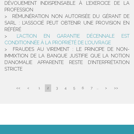
DÉVOUEMENT INDISPENSABLE À L’EXERCICE DE LA
PROFESSION
RÉMUNÉRATION NON AUTORISÉE DU GÉRANT DE
SARL : L’ASSOCIÉ PEUT OBTENIR UNE PROVISION EN
RÉFÉRÉ
L’ACTION EN GARANTIE DÉCENNALE EST
CONDITIONNÉE À LA PROPRIÉTÉ DE L’OUVRAGE
FRAUDES AU VIREMENT : LE PRINCIPE DE NON-
IMMIXTION DE LA BANQUE JUSTIFIE QUE LA NOTION
D’ANOMALIE APPARENTE RESTE D’INTERPRÉTATION
STRICTE
<<
<
1
2
3
4
5
6
7
...
>
>>