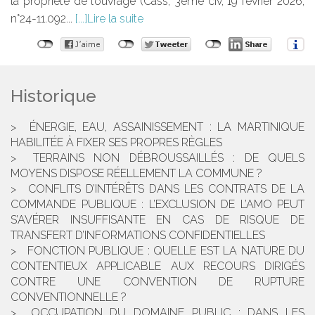
la propriété de l’ouvrage (Cass, 3ème civ, 19 février 2026,
n°24-11.092...
Lire la suite
Historique
ÉNERGIE, EAU, ASSAINISSEMENT : LA MARTINIQUE
HABILITÉE À FIXER SES PROPRES RÈGLES
TERRAINS NON DÉBROUSSAILLÉS : DE QUELS
MOYENS DISPOSE RÉELLEMENT LA COMMUNE ?
CONFLITS D’INTÉRÊTS DANS LES CONTRATS DE LA
COMMANDE PUBLIQUE : L’EXCLUSION DE L’AMO PEUT
S’AVÉRER INSUFFISANTE EN CAS DE RISQUE DE
TRANSFERT D’INFORMATIONS CONFIDENTIELLES
FONCTION PUBLIQUE : QUELLE EST LA NATURE DU
CONTENTIEUX APPLICABLE AUX RECOURS DIRIGÉS
CONTRE UNE CONVENTION DE RUPTURE
CONVENTIONNELLE ?
OCCUPATION DU DOMAINE PUBLIC : DANS LES