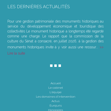
LES DERNIÈRES ACTUALITÉS
Le joug léger des monuments historiques
Pour une gestion patrimoniale des monuments historiques au
service du développement économique et touristique des
collectivités Le monument historique a longtemps été regardé
comme une charge. Le rapport que la commission de la
culture du Sénat a consacré, en juillet 2026, à la gestion des
monuments historiques invite à y voir aussi une ressour...
Lire la suite
Accueil
Le cabinet
L'équipe
Les domaines d'intervention
Actus
Eurojuris
Honoraires