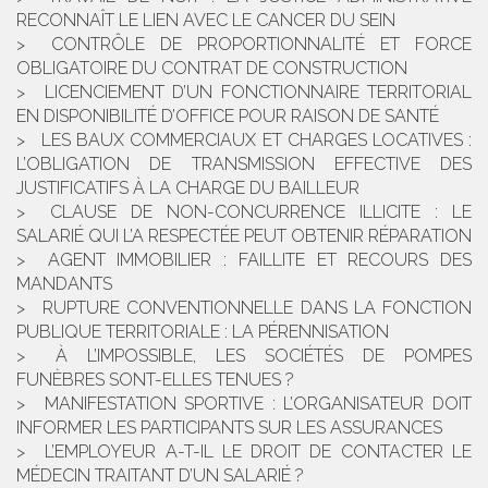
RECONNAÎT LE LIEN AVEC LE CANCER DU SEIN
CONTRÔLE DE PROPORTIONNALITÉ ET FORCE
OBLIGATOIRE DU CONTRAT DE CONSTRUCTION
LICENCIEMENT D’UN FONCTIONNAIRE TERRITORIAL
EN DISPONIBILITÉ D’OFFICE POUR RAISON DE SANTÉ
LES BAUX COMMERCIAUX ET CHARGES LOCATIVES :
L’OBLIGATION DE TRANSMISSION EFFECTIVE DES
JUSTIFICATIFS À LA CHARGE DU BAILLEUR
CLAUSE DE NON-CONCURRENCE ILLICITE : LE
SALARIÉ QUI L’A RESPECTÉE PEUT OBTENIR RÉPARATION
AGENT IMMOBILIER : FAILLITE ET RECOURS DES
MANDANTS
RUPTURE CONVENTIONNELLE DANS LA FONCTION
PUBLIQUE TERRITORIALE : LA PÉRENNISATION
À L’IMPOSSIBLE, LES SOCIÉTÉS DE POMPES
FUNÈBRES SONT-ELLES TENUES ?
MANIFESTATION SPORTIVE : L’ORGANISATEUR DOIT
INFORMER LES PARTICIPANTS SUR LES ASSURANCES
L’EMPLOYEUR A-T-IL LE DROIT DE CONTACTER LE
MÉDECIN TRAITANT D’UN SALARIÉ ?