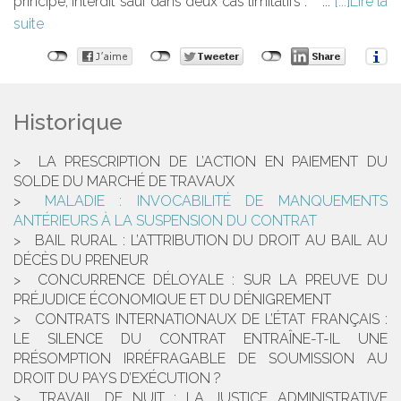
principe, interdit sauf dans deux cas limitatifs : ...
Lire la
suite
Historique
LA PRESCRIPTION DE L’ACTION EN PAIEMENT DU
SOLDE DU MARCHÉ DE TRAVAUX
MALADIE : INVOCABILITÉ DE MANQUEMENTS
ANTÉRIEURS À LA SUSPENSION DU CONTRAT
BAIL RURAL : L’ATTRIBUTION DU DROIT AU BAIL AU
DÉCÈS DU PRENEUR
CONCURRENCE DÉLOYALE : SUR LA PREUVE DU
PRÉJUDICE ÉCONOMIQUE ET DU DÉNIGREMENT
CONTRATS INTERNATIONAUX DE L’ÉTAT FRANÇAIS :
LE SILENCE DU CONTRAT ENTRAÎNE-T-IL UNE
PRÉSOMPTION IRRÉFRAGABLE DE SOUMISSION AU
DROIT DU PAYS D’EXÉCUTION ?
TRAVAIL DE NUIT : LA JUSTICE ADMINISTRATIVE