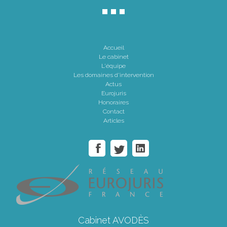
Accueil
Le cabinet
L'équipe
Les domaines d'intervention
Actus
Eurojuris
Honoraires
Contact
Articles
Cabinet AVODÈS