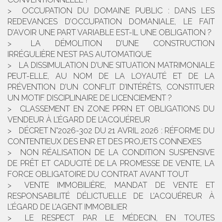
OCCUPATION DU DOMAINE PUBLIC : DANS LES
REDEVANCES D’OCCUPATION DOMANIALE, LE FAIT
D’AVOIR UNE PART VARIABLE EST-IL UNE OBLIGATION ?
LA DÉMOLITION D’UNE CONSTRUCTION
IRRÉGULIÈRE N’EST PAS AUTOMATIQUE
LA DISSIMULATION D’UNE SITUATION MATRIMONIALE
PEUT-ELLE, AU NOM DE LA LOYAUTÉ ET DE LA
PRÉVENTION D’UN CONFLIT D’INTÉRÊTS, CONSTITUER
UN MOTIF DISCIPLINAIRE DE LICENCIEMENT ?
CLASSEMENT EN ZONE PPRN ET OBLIGATIONS DU
VENDEUR À L’ÉGARD DE L’ACQUÉREUR
DÉCRET N°2026-302 DU 21 AVRIL 2026 : RÉFORME DU
CONTENTIEUX DES ENR ET DES PROJETS CONNEXES
NON RÉALISATION DE LA CONDITION SUSPENSIVE
DE PRÊT ET CADUCITÉ DE LA PROMESSE DE VENTE, LA
FORCE OBLIGATOIRE DU CONTRAT AVANT TOUT
VENTE IMMOBILIÈRE, MANDAT DE VENTE ET
RESPONSABILITÉ DÉLICTUELLE DE L’ACQUÉREUR À
L’ÉGARD DE L’AGENT IMMOBILIER
LE RESPECT PAR LE MÉDECIN, EN TOUTES