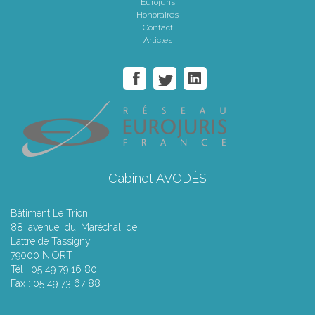
Eurojuris
Honoraires
Contact
Articles
Cabinet AVODÈS
Bâtiment Le Trion
88 avenue du Maréchal de
Lattre de Tassigny
79000 NIORT
Tél : 05 49 79 16 80
Fax : 05 49 73 67 88