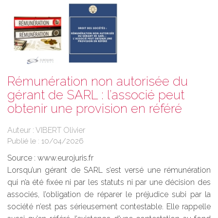
Rémunération non autorisée du
gérant de SARL : l’associé peut
obtenir une provision en référé
Auteur : VIBERT Olivier
Publié le :
10/04/2026
Source :
www.eurojuris.fr
Lorsqu’un gérant de SARL s’est versé une rémunération
qui n’a été fixée ni par les statuts ni par une décision des
associés, l’obligation de réparer le préjudice subi par la
société n’est pas sérieusement contestable. Elle rappelle