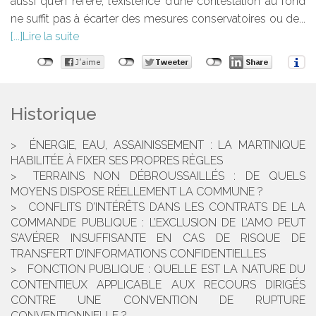
aussi qu’en référé, l’existence d’une contestation au fond
ne suffit pas à écarter des mesures conservatoires ou de...
Lire la suite
Historique
ÉNERGIE, EAU, ASSAINISSEMENT : LA MARTINIQUE
HABILITÉE À FIXER SES PROPRES RÈGLES
TERRAINS NON DÉBROUSSAILLÉS : DE QUELS
MOYENS DISPOSE RÉELLEMENT LA COMMUNE ?
CONFLITS D’INTÉRÊTS DANS LES CONTRATS DE LA
COMMANDE PUBLIQUE : L’EXCLUSION DE L’AMO PEUT
S’AVÉRER INSUFFISANTE EN CAS DE RISQUE DE
TRANSFERT D’INFORMATIONS CONFIDENTIELLES
FONCTION PUBLIQUE : QUELLE EST LA NATURE DU
CONTENTIEUX APPLICABLE AUX RECOURS DIRIGÉS
CONTRE UNE CONVENTION DE RUPTURE
CONVENTIONNELLE ?