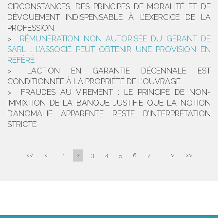
CIRCONSTANCES, DES PRINCIPES DE MORALITÉ ET DE
DÉVOUEMENT INDISPENSABLE À L’EXERCICE DE LA
PROFESSION
RÉMUNÉRATION NON AUTORISÉE DU GÉRANT DE
SARL : L’ASSOCIÉ PEUT OBTENIR UNE PROVISION EN
RÉFÉRÉ
L’ACTION EN GARANTIE DÉCENNALE EST
CONDITIONNÉE À LA PROPRIÉTÉ DE L’OUVRAGE
FRAUDES AU VIREMENT : LE PRINCIPE DE NON-
IMMIXTION DE LA BANQUE JUSTIFIE QUE LA NOTION
D’ANOMALIE APPARENTE RESTE D’INTERPRÉTATION
STRICTE
<<
<
1
2
3
4
5
6
7
...
>
>>