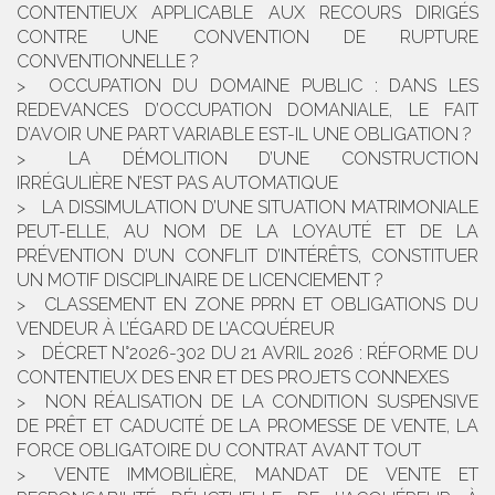
CONTENTIEUX APPLICABLE AUX RECOURS DIRIGÉS
CONTRE UNE CONVENTION DE RUPTURE
CONVENTIONNELLE ?
OCCUPATION DU DOMAINE PUBLIC : DANS LES
REDEVANCES D’OCCUPATION DOMANIALE, LE FAIT
D’AVOIR UNE PART VARIABLE EST-IL UNE OBLIGATION ?
LA DÉMOLITION D’UNE CONSTRUCTION
IRRÉGULIÈRE N’EST PAS AUTOMATIQUE
LA DISSIMULATION D’UNE SITUATION MATRIMONIALE
PEUT-ELLE, AU NOM DE LA LOYAUTÉ ET DE LA
PRÉVENTION D’UN CONFLIT D’INTÉRÊTS, CONSTITUER
UN MOTIF DISCIPLINAIRE DE LICENCIEMENT ?
CLASSEMENT EN ZONE PPRN ET OBLIGATIONS DU
VENDEUR À L’ÉGARD DE L’ACQUÉREUR
DÉCRET N°2026-302 DU 21 AVRIL 2026 : RÉFORME DU
CONTENTIEUX DES ENR ET DES PROJETS CONNEXES
NON RÉALISATION DE LA CONDITION SUSPENSIVE
DE PRÊT ET CADUCITÉ DE LA PROMESSE DE VENTE, LA
FORCE OBLIGATOIRE DU CONTRAT AVANT TOUT
VENTE IMMOBILIÈRE, MANDAT DE VENTE ET