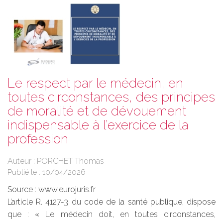
Le respect par le médecin, en
toutes circonstances, des principes
de moralité et de dévouement
indispensable à l’exercice de la
profession
Auteur : PORCHET Thomas
Publié le :
10/04/2026
Source :
www.eurojuris.fr
L’article R. 4127-3 du code de la santé publique, dispose
que : « Le médecin doit, en toutes circonstances,