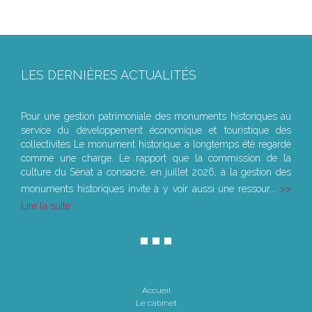
LES DERNIÈRES ACTUALITÉS
Le joug léger des monuments historiques
Pour une gestion patrimoniale des monuments historiques au
service du développement économique et touristique des
collectivités Le monument historique a longtemps été regardé
comme une charge. Le rapport que la commission de la
culture du Sénat a consacré, en juillet 2026, à la gestion des
monuments historiques invite à y voir aussi une ressour...
Lire la suite
Accueil
Le cabinet