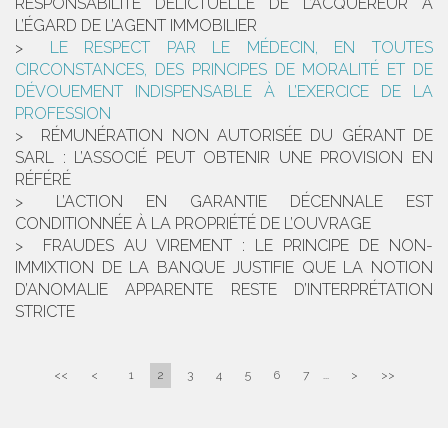
RESPONSABILITÉ DÉLICTUELLE DE L’ACQUÉREUR À
L’ÉGARD DE L’AGENT IMMOBILIER
LE RESPECT PAR LE MÉDECIN, EN TOUTES
CIRCONSTANCES, DES PRINCIPES DE MORALITÉ ET DE
DÉVOUEMENT INDISPENSABLE À L’EXERCICE DE LA
PROFESSION
RÉMUNÉRATION NON AUTORISÉE DU GÉRANT DE
SARL : L’ASSOCIÉ PEUT OBTENIR UNE PROVISION EN
RÉFÉRÉ
L’ACTION EN GARANTIE DÉCENNALE EST
CONDITIONNÉE À LA PROPRIÉTÉ DE L’OUVRAGE
FRAUDES AU VIREMENT : LE PRINCIPE DE NON-
IMMIXTION DE LA BANQUE JUSTIFIE QUE LA NOTION
D’ANOMALIE APPARENTE RESTE D’INTERPRÉTATION
STRICTE
<<
<
1
2
3
4
5
6
7
...
>
>>