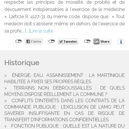
respecter les principes de moralité, de probité et de
dévouement indispensables à l'exercice de la médecine
». L’article R. 4127-31 du même code, dispose que : « Tout
médecin doit s'abstenir, même en dehors de l'exercice de
sa profe...
Lire la suite
Historique
ÉNERGIE, EAU, ASSAINISSEMENT : LA MARTINIQUE
HABILITÉE À FIXER SES PROPRES RÈGLES
TERRAINS NON DÉBROUSSAILLÉS : DE QUELS
MOYENS DISPOSE RÉELLEMENT LA COMMUNE ?
CONFLITS D’INTÉRÊTS DANS LES CONTRATS DE LA
COMMANDE PUBLIQUE : L’EXCLUSION DE L’AMO PEUT
S’AVÉRER INSUFFISANTE EN CAS DE RISQUE DE
TRANSFERT D’INFORMATIONS CONFIDENTIELLES
FONCTION PUBLIQUE : QUELLE EST LA NATURE DU