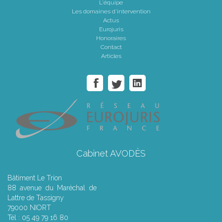
L'équipe
Les domaines d'intervention
Actus
Eurojuris
Honoraires
Contact
Articles
Cabinet AVODÈS
Bâtiment Le Trion
88 avenue du Maréchal de
Lattre de Tassigny
79000 NIORT
Tél : 05 49 79 16 80