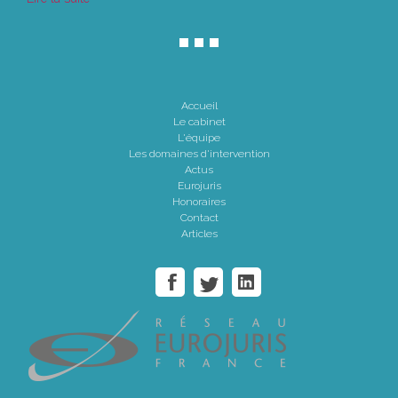
Accueil
Le cabinet
L'équipe
Les domaines d'intervention
Actus
Eurojuris
Honoraires
Contact
Articles