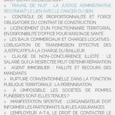
TRAVAIL DE NUIT : LA JUSTICE ADMINISTRATIVE
RECONNAÎT LE LIEN AVEC LE CANCER DU SEIN
CONTRÔLE DE PROPORTIONNALITÉ ET FORCE
OBLIGATOIRE DU CONTRAT DE CONSTRUCTION
LICENCIEMENT D’UN FONCTIONNAIRE TERRITORIAL
EN DISPONIBILITÉ D’OFFICE POUR RAISON DE SANTÉ
LES BAUX COMMERCIAUX ET CHARGES LOCATIVES :
L’OBLIGATION DE TRANSMISSION EFFECTIVE DES
JUSTIFICATIFS À LA CHARGE DU BAILLEUR
CLAUSE DE NON-CONCURRENCE ILLICITE : LE
SALARIÉ QUI L’A RESPECTÉE PEUT OBTENIR RÉPARATION
AGENT IMMOBILIER : FAILLITE ET RECOURS DES
MANDANTS
RUPTURE CONVENTIONNELLE DANS LA FONCTION
PUBLIQUE TERRITORIALE : LA PÉRENNISATION
À L’IMPOSSIBLE, LES SOCIÉTÉS DE POMPES
FUNÈBRES SONT-ELLES TENUES ?
MANIFESTATION SPORTIVE : L’ORGANISATEUR DOIT
INFORMER LES PARTICIPANTS SUR LES ASSURANCES
L’EMPLOYEUR A-T-IL LE DROIT DE CONTACTER LE