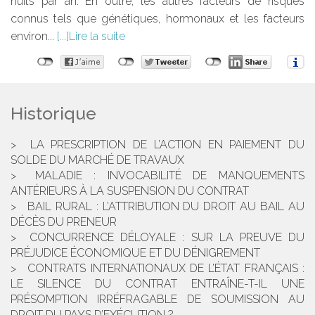
nuits par an. En outre, les autres facteurs de risques
connus tels que génétiques, hormonaux et les facteurs
environ...
Lire la suite
Historique
LA PRESCRIPTION DE L’ACTION EN PAIEMENT DU
SOLDE DU MARCHÉ DE TRAVAUX
MALADIE : INVOCABILITÉ DE MANQUEMENTS
ANTÉRIEURS À LA SUSPENSION DU CONTRAT
BAIL RURAL : L’ATTRIBUTION DU DROIT AU BAIL AU
DÉCÈS DU PRENEUR
CONCURRENCE DÉLOYALE : SUR LA PREUVE DU
PRÉJUDICE ÉCONOMIQUE ET DU DÉNIGREMENT
CONTRATS INTERNATIONAUX DE L’ÉTAT FRANÇAIS :
LE SILENCE DU CONTRAT ENTRAÎNE-T-IL UNE
PRÉSOMPTION IRRÉFRAGABLE DE SOUMISSION AU
DROIT DU PAYS D’EXÉCUTION ?