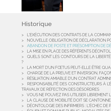
Historique
L'EXÉCUTION DES CONTRATS DE LA COMMAND
NOUVELLE OBLIGATION DE DÉCLARATION POU
ABANDON DE POSTE ET PRÉSOMPTION DE DÉ
LA MISE EN PLACE DES RÉFÉRENTS DÉONTOL
QUELS SONT LES CONTOURS DE LA LIBERTÉ 
?
LA MORT D’UN FŒTUS PEUT-ELLE ÊTRE QUAL
CHARGE DE LA PREUVE ET INVERSION, FAÇ
RÉSILIATION AMIABLE D’UN CONTRAT ADMINI
RESPONSABILITÉ DES CONSTRUCTEURS À L’É
TRAVAUX DE RÉFECTION DES DÉSORDRES
VOUS NE POUVEZ PAS UTILISER LIBREMENT
LA CLAUSE DE MOBILITÉ DOIT SE CANTONNE
DÉONTOLOGIE DES INFIRMIERS : L'ÉCHEC D