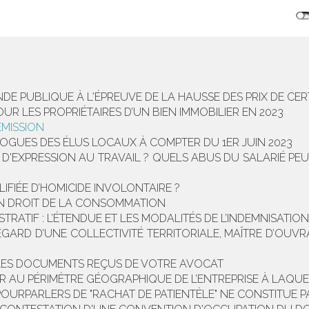
E PUBLIQUE À L'ÉPREUVE DE LA HAUSSE DES PRIX DE CER
R LES PROPRIÉTAIRES D’UN BIEN IMMOBILIER EN 2023
MISSION
OGUES DES ÉLUS LOCAUX À COMPTER DU 1ER JUIN 2023
D'EXPRESSION AU TRAVAIL ? QUELS ABUS DU SALARIÉ PEU
IFIÉE D’HOMICIDE INVOLONTAIRE ?
ON DROIT DE LA CONSOMMATION
STRATIF : L’ÉTENDUE ET LES MODALITÉS DE L’INDEMNISAT
GARD D’UNE COLLECTIVITÉ TERRITORIALE, MAÎTRE D’OUVRA
 LES DOCUMENTS REÇUS DE VOTRE AVOCAT
R AU PÉRIMÈTRE GÉOGRAPHIQUE DE L’ENTREPRISE À LAQUE
E POURPARLERS DE "RACHAT DE PATIENTÈLE" NE CONSTITU