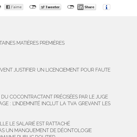
TAINES MATIÈRES PREMIÈRES
VENT JUSTIFIER UN LICENCIEMENT POUR FAUTE
ION DU COCONTRACTANT PRÉCISÉES PAR LE JUGE
GE : L’INDEMNITÉ INCLUT LA TVA GREVANT LES
LLE LE SALARIÉ EST RATTACHÉ
E PAS UN MANQUEMENT DE DÉONTOLOGIE