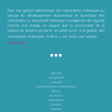
Le joug léger des monuments historiques
Pour une gestion patrimoniale des monuments historiques au
service du développement économique et touristique des
collectivités Le monument historique a longtemps été regardé
comme une charge. Le rapport que la commission de la
culture du Sénat a consacré, en juillet 2026, à la gestion des
monuments historiques invite à y voir aussi une ressour...
Lire la suite
Accueil
Le cabinet
L'équipe
Les domaines d'intervention
Actus
Eurojuris
Honoraires
Contact
Articles