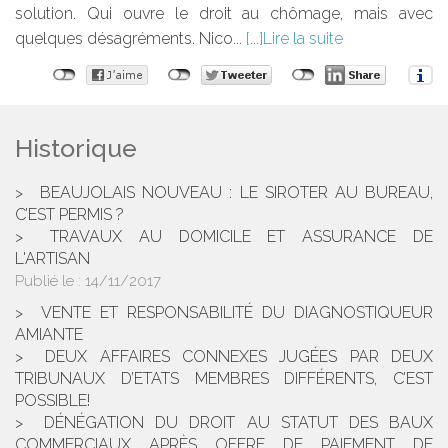
solution. Qui ouvre le droit au chômage, mais avec
quelques désagréments. Nico...
Lire la suite
Historique
BEAUJOLAIS NOUVEAU : LE SIROTER AU BUREAU,
C’EST PERMIS ?
TRAVAUX AU DOMICILE ET ASSURANCE DE
L'ARTISAN
Publié le :
14/11/2017
VENTE ET RESPONSABILITÉ DU DIAGNOSTIQUEUR
AMIANTE
DEUX AFFAIRES CONNEXES JUGÉES PAR DEUX
TRIBUNAUX D’ETATS MEMBRES DIFFÉRENTS, C’EST
POSSIBLE!
DÉNÉGATION DU DROIT AU STATUT DES BAUX
COMMERCIAUX APRÈS OFFRE DE PAIEMENT DE