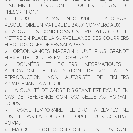
L'INDEMNITÉ D'ÉVICTION : QUELS DÉLAIS DE
PRESCRIPTION ?
LE JUGE ET LA MISE EN ŒUVRE DE LA CLAUSE
RÉSOLUTOIRE EN MATIÈRE DE BAUX COMMERCIAUX
A QUELLES CONDITIONS UN EMPLOYEUR PEUT-IL
METTRE EN PLACE LA SURVEILLANCE DES COURRIERS
ÉLECTRONIQUES DE SES SALARIÉS ?
ORDONNANCES MACRON : UNE PLUS GRANDE
FLEXIBILITÉ POUR LES EMPLOYEURS ?
DONNÉES ET FICHIERS INFORMATIQUES :
APPLICATION DE LA NOTION DE VOL À LA
REPRODUCTION NON AUTORISÉE DE FICHIERS
APPARTENANT À AUTRUI
LA QUALITÉ DE CADRE DIRIGEANT EST EXCLUE EN
CAS DE RÉFÉRENCE CONTRACTUELLE AU FORFAIT
JOURS
TRAVAIL TEMPORAIRE : LE DROIT À L’EMPLOI NE
JUSTIFIE PAS LA POURSUITE FORCÉE D’UN CONTRAT
ROMPU
MARQUE : PROTECTION CONTRE LES TIERS D’UNE