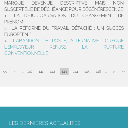
MARQUE DEVENUE DESCRIPTIVE MAIS NON
SUSCEPTIBLE DE DÉCHÉANCE POUR DÉGÉNÉRESCENCE
LA DÉJUDICIARISATION DU CHANGEMENT DE
PRÉNOM
LA RÉFORME DU TRAVAIL DÉTACHÉ : UN SUCCÈS
EUROPÉEN ?
L'ABANDON DE POSTE, ALTERNATIVE LORSQUE
L'EMPLOYEUR REFUSE LA RUPTURE
CONVENTIONNELLE
<<
<
...
140
141
142
143
144
145
146
...
>
>>
LES DERNIÈRES ACTUALITÉS