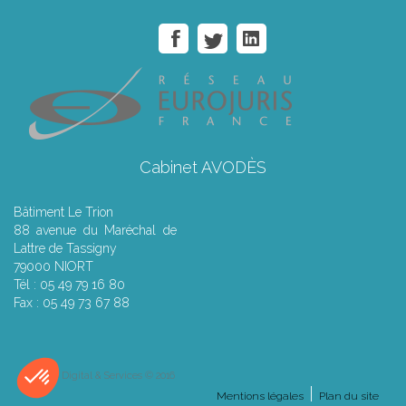
Cabinet AVODÈS
Bâtiment Le Trion
88 avenue du Maréchal de
Lattre de Tassigny
79000 NIORT
Tél : 05 49 79 16 80
Fax : 05 49 73 67 88
Septeo Digital & Services © 2016
Mentions légales
Plan du site