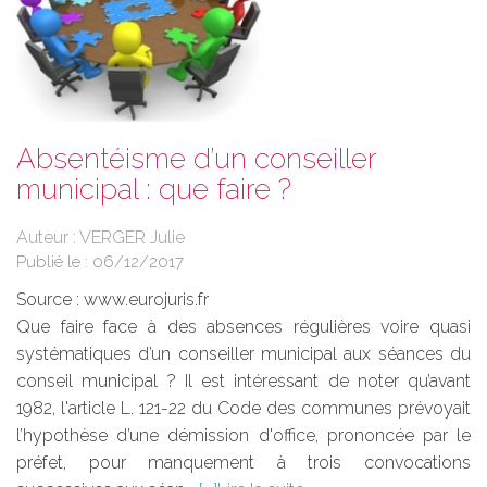
Absentéisme d’un conseiller
municipal : que faire ?
Auteur : VERGER Julie
Publié le :
06/12/2017
Source :
www.eurojuris.fr
Que faire face à des absences régulières voire quasi
systématiques d’un conseiller municipal aux séances du
conseil municipal ? Il est intéressant de noter qu’avant
1982, l'article L. 121-22 du Code des communes prévoyait
l’hypothèse d’une démission d'office, prononcée par le
préfet, pour manquement à trois convocations