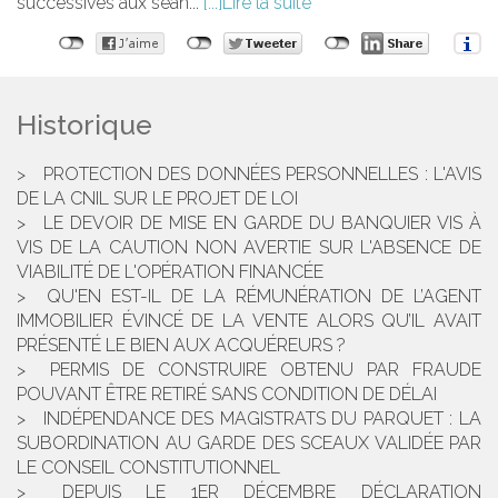
successives aux séan...
Lire la suite
Historique
PROTECTION DES DONNÉES PERSONNELLES : L'AVIS
DE LA CNIL SUR LE PROJET DE LOI
LE DEVOIR DE MISE EN GARDE DU BANQUIER VIS À
VIS DE LA CAUTION NON AVERTIE SUR L'ABSENCE DE
VIABILITÉ DE L'OPÉRATION FINANCÉE
QU'EN EST-IL DE LA RÉMUNÉRATION DE L’AGENT
IMMOBILIER ÉVINCÉ DE LA VENTE ALORS QU’IL AVAIT
PRÉSENTÉ LE BIEN AUX ACQUÉREURS ?
PERMIS DE CONSTRUIRE OBTENU PAR FRAUDE
POUVANT ÊTRE RETIRÉ SANS CONDITION DE DÉLAI
INDÉPENDANCE DES MAGISTRATS DU PARQUET : LA
SUBORDINATION AU GARDE DES SCEAUX VALIDÉE PAR
LE CONSEIL CONSTITUTIONNEL
DEPUIS LE 1ER DÉCEMBRE DÉCLARATION