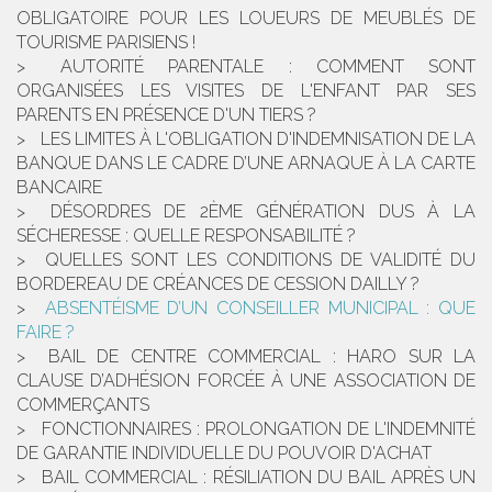
OBLIGATOIRE POUR LES LOUEURS DE MEUBLÉS DE
TOURISME PARISIENS !
AUTORITÉ PARENTALE : COMMENT SONT
ORGANISÉES LES VISITES DE L'ENFANT PAR SES
PARENTS EN PRÉSENCE D'UN TIERS ?
LES LIMITES À L'OBLIGATION D'INDEMNISATION DE LA
BANQUE DANS LE CADRE D’UNE ARNAQUE À LA CARTE
BANCAIRE
DÉSORDRES DE 2ÈME GÉNÉRATION DUS À LA
SÉCHERESSE : QUELLE RESPONSABILITÉ ?
QUELLES SONT LES CONDITIONS DE VALIDITÉ DU
BORDEREAU DE CRÉANCES DE CESSION DAILLY ?
ABSENTÉISME D’UN CONSEILLER MUNICIPAL : QUE
FAIRE ?
BAIL DE CENTRE COMMERCIAL : HARO SUR LA
CLAUSE D’ADHÉSION FORCÉE À UNE ASSOCIATION DE
COMMERÇANTS
FONCTIONNAIRES : PROLONGATION DE L'INDEMNITÉ
DE GARANTIE INDIVIDUELLE DU POUVOIR D'ACHAT
BAIL COMMERCIAL : RÉSILIATION DU BAIL APRÈS UN