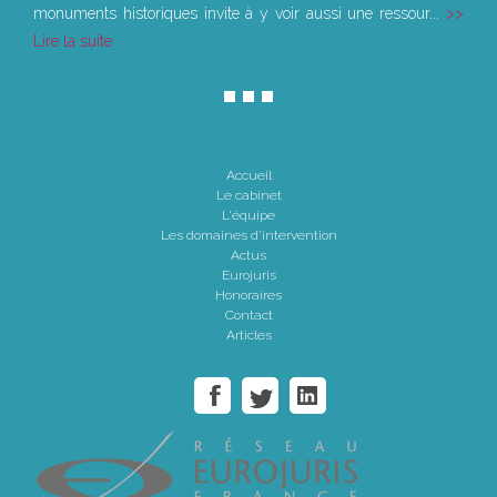
monuments historiques invite à y voir aussi une ressour...
Lire la suite
Accueil
Le cabinet
L'équipe
Les domaines d'intervention
Actus
Eurojuris
Honoraires
Contact
Articles