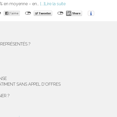
88% en moyenne – en...
Lire la suite
 REPRÉSENTÉS ?
NSE
ÂTIMENT SANS APPEL D'OFFRES
NER ?