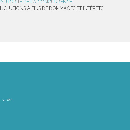
 L’AUTORITÉ DE LA CONCURRENCE
NCLUSIONS À FINS DE DOMMAGES ET INTÉRÊTS
tre de