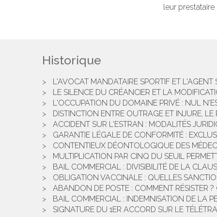
leur prestatair
Historique
L'AVOCAT MANDATAIRE SPORTIF ET L'AGENT 
LE SILENCE DU CRÉANCIER ET LA MODIFICA
L'OCCUPATION DU DOMAINE PRIVÉ : NUL N'E
DISTINCTION ENTRE OUTRAGE ET INJURE, L
ACCIDENT SUR L'ESTRAN : MODALITÉS JURID
GARANTIE LÉGALE DE CONFORMITÉ : EXCLU
CONTENTIEUX DÉONTOLOGIQUE DES MÉDECIN
MULTIPLICATION PAR CINQ DU SEUIL PERME
BAIL COMMERCIAL : DIVISIBILITÉ DE LA CLA
OBLIGATION VACCINALE : QUELLES SANCTION
ABANDON DE POSTE : COMMENT RÉSISTER ?
BAIL COMMERCIAL : INDEMNISATION DE LA P
SIGNATURE DU 1ER ACCORD SUR LE TÉLÉTR