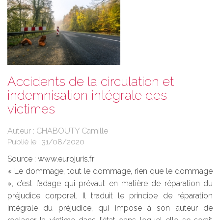
Accidents de la circulation et
indemnisation intégrale des
victimes
Auteur : CHABOUTY Camille
Publié le :
31/08/2020
Source :
www.eurojuris.fr
« Le dommage, tout le dommage, rien que le dommage
», c’est l’adage qui prévaut en matière de réparation du
préjudice corporel. Il traduit le principe de réparation
intégrale du préjudice, qui impose à son auteur de