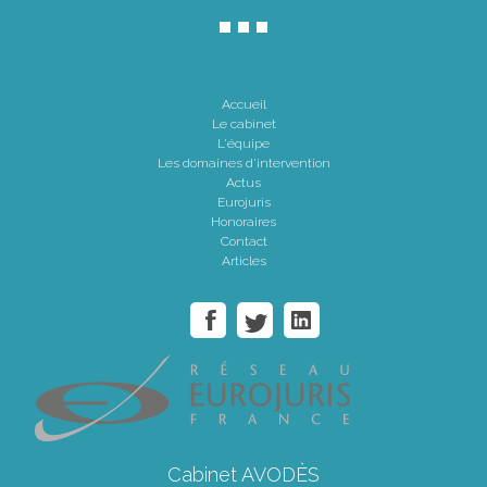
Accueil
Le cabinet
L'équipe
Les domaines d'intervention
Actus
Eurojuris
Honoraires
Contact
Articles
Cabinet AVODÈS