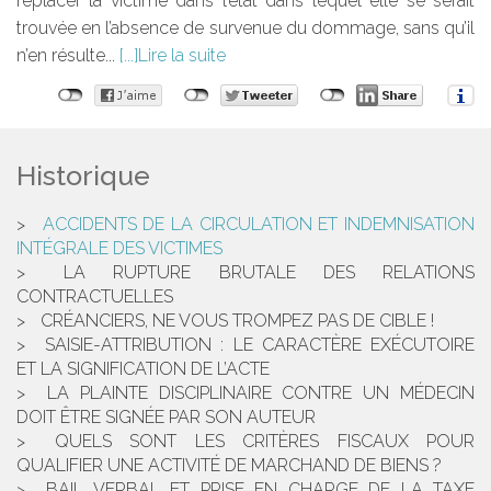
replacer la victime dans l’état dans lequel elle se serait
trouvée en l’absence de survenue du dommage, sans qu’il
n’en résulte...
Lire la suite
Historique
ACCIDENTS DE LA CIRCULATION ET INDEMNISATION
INTÉGRALE DES VICTIMES
LA RUPTURE BRUTALE DES RELATIONS
CONTRACTUELLES
CRÉANCIERS, NE VOUS TROMPEZ PAS DE CIBLE !
SAISIE-ATTRIBUTION : LE CARACTÈRE EXÉCUTOIRE
ET LA SIGNIFICATION DE L’ACTE
LA PLAINTE DISCIPLINAIRE CONTRE UN MÉDECIN
DOIT ÊTRE SIGNÉE PAR SON AUTEUR
QUELS SONT LES CRITÈRES FISCAUX POUR
QUALIFIER UNE ACTIVITÉ DE MARCHAND DE BIENS ?
BAIL VERBAL ET PRISE EN CHARGE DE LA TAXE