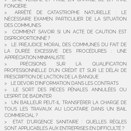
FONCIÈRE
ARRÊTÉ DE CATASTROPHE NATURELLE : LE
NÉCESSAIRE EXAMEN PARTICULIER DE LA SITUATION
DES COMMUNES
COMMENT SAVOIR SI UN ACTE DE CAUTION EST
DISPROPORTIONNÉ ?
LE PRÉJUDICE MORAL DES COMMUNES DU FAIT DE
LA DURÉE EXCESSIVE DES PROCÉDURES : UNE
APPRÉCIATION MINIMALISTE
PRÉCISIONS SUR LA QUALIFICATION
PROFESSIONNELLE D’UN CRÉDIT ET SUR LE DÉLAI DE
PRESCRIPTION DE L’ACTION DE LA BANQUE
LE DEVOIR D’INFORMATION DANS LES CONTRATS
LE SORT DES PIÈCES PÉNALES ANNULÉES OU
L’ESPRIT DE BADINTER
UN BAILLEUR PEUT-IL TRANSFÉRER LA CHARGE DE
TOUS LES TRAVAUX AU LOCATAIRE DANS UN BAIL
COMMERCIAL ?
ETAT D'URGENCE SANITAIRE : QUELLES RÈGLES
SONT APPLICABLES AUX ENTREPRISES EN DIFFICULTÉ ?