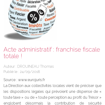
Acte administratif : franchise fiscale
totale !
Auteur : DROUINEAU Thomas
Publié le :
24/09/2018
Source :
www.eurojuris.fr
La Direction aux collectivités locales vient de préciser que
les dispositions légales qui prévoient une dispense de «
toute taxe » ou de « toute perception au profit du Trésor »
englobent désormais la contribution de sécurité