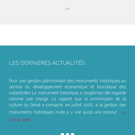
>>
LES DERNIÈRES ACTUALITÉS
Le joug léger des monuments historiques
Pour une gestion patrimoniale des monuments historiques au
service du développement économique et touristique des
collectivités Le monument historique a longtemps été regardé
comme une charge. Le rapport que la commission de la
culture du Sénat a consacré, en juillet 2026, à la gestion des
monuments historiques invite à y voir aussi une ressour...
Lire la suite