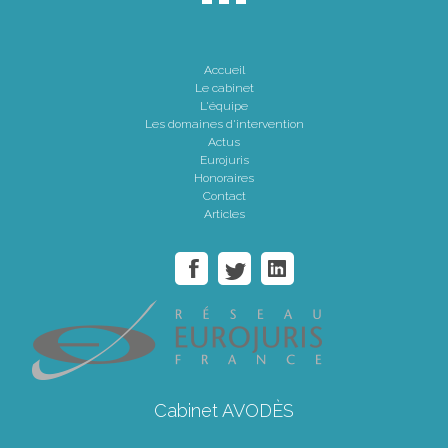
Accueil
Le cabinet
L'équipe
Les domaines d'intervention
Actus
Eurojuris
Honoraires
Contact
Articles
Cabinet AVODÈS