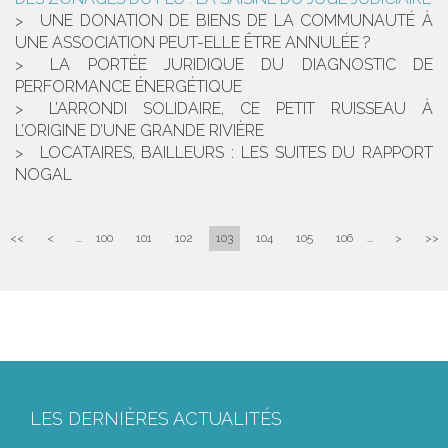
UNE DONATION DE BIENS DE LA COMMUNAUTÉ À
UNE ASSOCIATION PEUT-ELLE ÊTRE ANNULÉE ?
LA PORTÉE JURIDIQUE DU DIAGNOSTIC DE
PERFORMANCE ÉNERGÉTIQUE
L’ARRONDI SOLIDAIRE, CE PETIT RUISSEAU À
L’ORIGINE D’UNE GRANDE RIVIÈRE
LOCATAIRES, BAILLEURS : LES SUITES DU RAPPORT
NOGAL
<<
<
...
100
101
102
103
104
105
106
...
>
>>
LES DERNIÈRES ACTUALITÉS