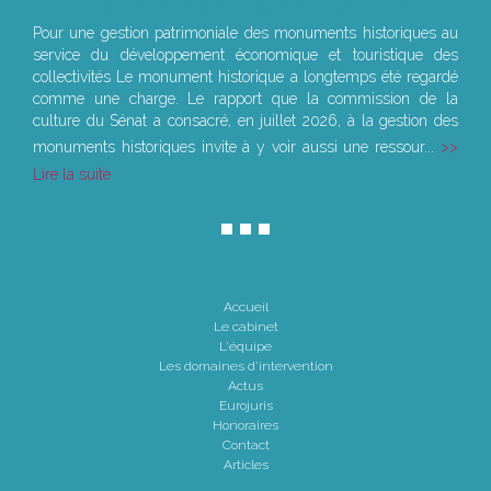
Le joug léger des monuments historiques
Pour une gestion patrimoniale des monuments historiques au
service du développement économique et touristique des
collectivités Le monument historique a longtemps été regardé
comme une charge. Le rapport que la commission de la
culture du Sénat a consacré, en juillet 2026, à la gestion des
monuments historiques invite à y voir aussi une ressour...
Lire la suite
Accueil
Le cabinet
L'équipe
Les domaines d'intervention
Actus
Eurojuris
Honoraires
Contact
Articles