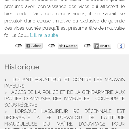
présumé avoir connaissance des vices qui affectent le
bien cédé. Dans ces circonstances, il ne saurait se
prévaloir d’une clause limitative ou exclusive de garantie
des vices cachés puisqu’il est présumé être de mauvaise
foi. La Cou...
Lire la suite
Historique
LOI ANTI-SQUATTEUR ET CONTRE LES MAUVAIS
PAYEURS
ACCÈS DE LA POLICE ET DE LA GENDARMERIE AUX
PARTIES COMMUNES DES IMMEUBLES : CONFORMITÉ
SOUS RÉSERVE
LORSQUE L'ASSUREUR RC DÉCENNALE EST
RECEVABLE À SE PRÉVALOIR DE L'ATTITUDE
FRAUDULEUSE DU MAÎTRE D'OUVRAGE POUR