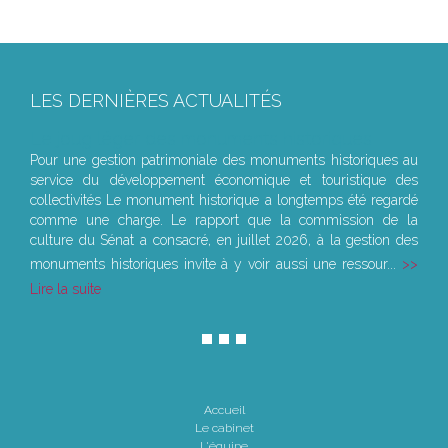
LES DERNIÈRES ACTUALITÉS
Le joug léger des monuments historiques
Pour une gestion patrimoniale des monuments historiques au
service du développement économique et touristique des
collectivités Le monument historique a longtemps été regardé
comme une charge. Le rapport que la commission de la
culture du Sénat a consacré, en juillet 2026, à la gestion des
monuments historiques invite à y voir aussi une ressour...
Lire la suite
Accueil
Le cabinet
L'équipe