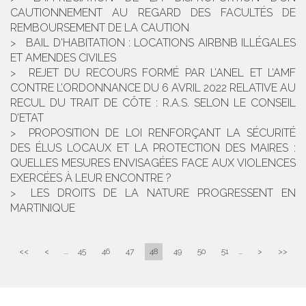
CAUTIONNEMENT AU REGARD DES FACULTÉS DE
REMBOURSEMENT DE LA CAUTION
BAIL D'HABITATION : LOCATIONS AIRBNB ILLÉGALES
ET AMENDES CIVILES
REJET DU RECOURS FORMÉ PAR L’ANEL ET L’AMF
CONTRE L’ORDONNANCE DU 6 AVRIL 2022 RELATIVE AU
RECUL DU TRAIT DE CÔTE : R.A.S. SELON LE CONSEIL
D’ETAT
PROPOSITION DE LOI RENFORÇANT LA SÉCURITÉ
DES ÉLUS LOCAUX ET LA PROTECTION DES MAIRES :
QUELLES MESURES ENVISAGÉES FACE AUX VIOLENCES
EXERCÉES À LEUR ENCONTRE ?
LES DROITS DE LA NATURE PROGRESSENT EN
MARTINIQUE
<<
<
...
45
46
47
48
49
50
51
...
>
>>