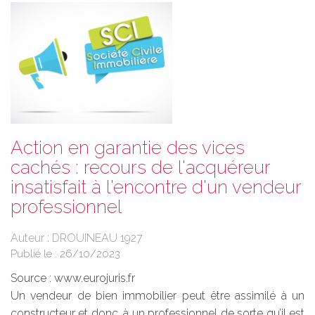
Action en garantie des vices
cachés : recours de l'acquéreur
insatisfait à l'encontre d'un vendeur
professionnel
Auteur : DROUINEAU 1927
Publié le :
26/10/2023
Source :
www.eurojuris.fr
Un vendeur de bien immobilier peut être assimilé à un
constructeur et donc, à un professionnel de sorte qu’il est