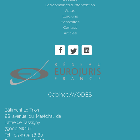
Les domaines d'intervention
Actus
Eurojuris
Honoraires
Contact
Articles
Cabinet AVODÈS
Bâtiment Le Trion
88 avenue du Maréchal de
Lattre de Tassigny
79000 NIORT
Tél : 05 49 79 16 80