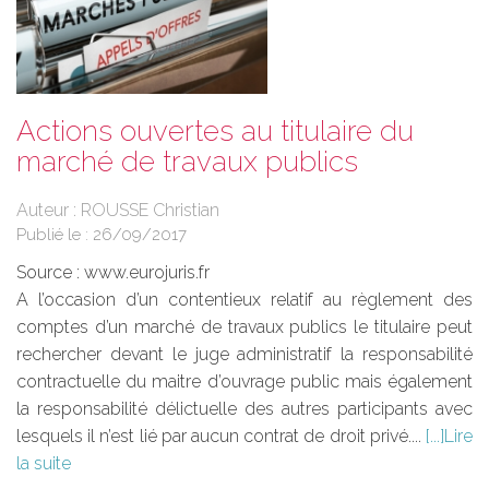
Actions ouvertes au titulaire du
marché de travaux publics
Auteur : ROUSSE Christian
Publié le :
26/09/2017
Source :
www.eurojuris.fr
A l’occasion d’un contentieux relatif au règlement des
comptes d’un marché de travaux publics le titulaire peut
rechercher devant le juge administratif la responsabilité
contractuelle du maitre d’ouvrage public mais également
la responsabilité délictuelle des autres participants avec
lesquels il n’est lié par aucun contrat de droit privé....
Lire
la suite