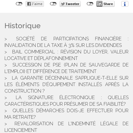
Historique
SOCIÉTÉ DE PARTICIPATIONS FINANCIÈRE :
INVALIDATION DE LA TAXE À 3% SUR LES DIVIDENDES
BAIL COMMERCIAL : RÉVISION DU LOYER, VALEUR
LOCATIVE ET DÉPLAFONNEMENT
SUCCESSION DE PSE (PLAN DE SAUVEGARDE DE
L'EMPLOI) ET DIFFÉRENCE DE TRAITEMENT
LA GARANTIE DÉCENNALE S’APPLIQUE-T-ELLE SUR
LES ÉLÉMENTS D’ÉQUIPEMENT INSTALLÉS APRÈS LA
CONSTRUCTION ?
LA SIGNATURE ÉLECTRONIQUE : QUELLES
CARACTÉRISTIQUES POUR PRÉSUMER DE SA FIABILITÉ?
QUELLES DÉMARCHES DOIS-JE EFFECTUER POUR
MA RETRAITE?
REVALORISATION DE L'INDEMNITÉ LÉGALE DE
LICENCIEMENT