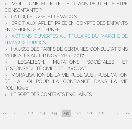
VIOL : UNE FILLETTE DE 11 ANS PEUT-ELLE ÊTRE
CONSENTANTE ?
LA LOI, LE JUGE, ET LE VACCIN
DROIT AUX APL ET PRISE EN COMPTE DES ENFANTS
EN RÉSIDENCE ALTERNÉE
ACTIONS OUVERTES AU TITULAIRE DU MARCHÉ DE
TRAVAUX PUBLICS
HAUSSE DES TARIFS DE CERTAINES CONSULTATIONS
MÉDICALES AU 1ER NOVEMBRE 2017
LEGALTECH, MUTATIONS SOCIÉTALES ET
RESPONSABILITÉ CIVILE DE L'AVOCAT
MORALISATION DE LA VIE PUBLIQUE : PUBLICATION
DE LA LOI POUR LA CONFIANCE DANS LA VIE
POLITIQUE
LE SORT DES CONTRATS ENCHAÎNÉS
<<
<
...
142
143
144
145
146
147
148
...
>
>>