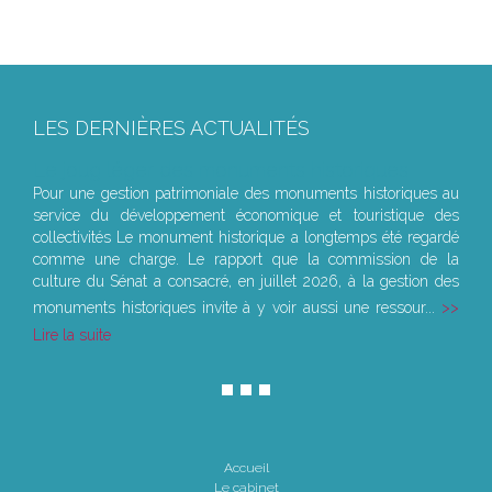
LES DERNIÈRES ACTUALITÉS
Le joug léger des monuments historiques
Pour une gestion patrimoniale des monuments historiques au
service du développement économique et touristique des
collectivités Le monument historique a longtemps été regardé
comme une charge. Le rapport que la commission de la
culture du Sénat a consacré, en juillet 2026, à la gestion des
monuments historiques invite à y voir aussi une ressour...
Lire la suite
Accueil
Le cabinet