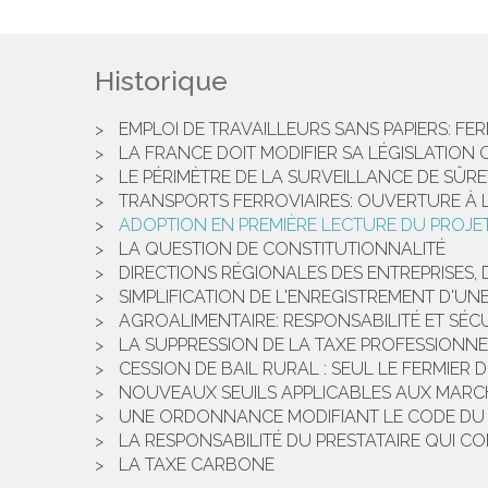
Historique
EMPLOI DE TRAVAILLEURS SANS PAPIERS: FE
LA FRANCE DOIT MODIFIER SA LÉGISLATION
LE PÉRIMÈTRE DE LA SURVEILLANCE DE SÛR
TRANSPORTS FERROVIAIRES: OUVERTURE À
ADOPTION EN PREMIÈRE LECTURE DU PROJET
LA QUESTION DE CONSTITUTIONNALITÉ
DIRECTIONS RÉGIONALES DES ENTREPRISES,
SIMPLIFICATION DE L'ENREGISTREMENT D'U
AGROALIMENTAIRE: RESPONSABILITÉ ET SÉCU
LA SUPPRESSION DE LA TAXE PROFESSIONN
CESSION DE BAIL RURAL : SEUL LE FERMIER
NOUVEAUX SEUILS APPLICABLES AUX MARCH
UNE ORDONNANCE MODIFIANT LE CODE DU C
LA RESPONSABILITÉ DU PRESTATAIRE QUI CO
LA TAXE CARBONE