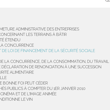
RMETURE ADMINISTRATIVE DES ENTREPRISES
 CONCERNANT LES TERRAINS À BÂTIR
ETÉ ÉTENDU
 LA CONCURRENCE
 DE LOI DE FINANCEMENT DE LA SÉCURITÉ SOCIALE
 DE LA CONCURRENCE, DE LA CONSOMMATION, DU TRAVAIL E
NE DÉCLARATION DE RENONCIATION À UNE SUCCESSION
RITÉ ALIMENTAIRE
ELLE
 DE BONNE FOI PEUT CÉDER
ÉS PUBLICS À COMPTER DU 1ER JANVIER 2010
INÉMA ET DE L'IMAGE ANIMÉE
NDITIONNE LE VIN