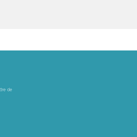
tre de