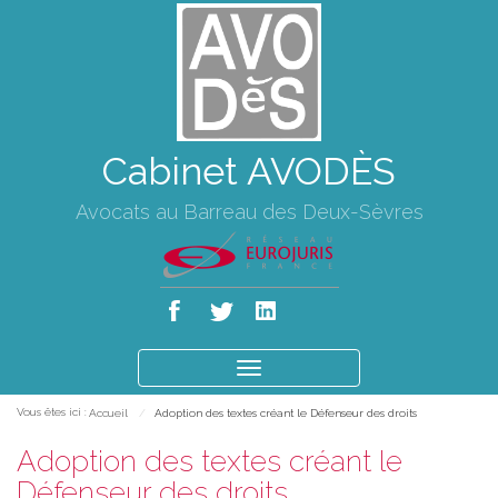
Cabinet AVODÈS
Avocats au Barreau des Deux-Sèvres
Ouvrir
le
Vous êtes ici :
Accueil
Adoption des textes créant le Défenseur des droits
menu
Adoption des textes créant le
Défenseur des droits