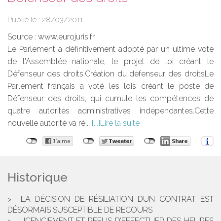
Publié le :
28/03/2011
Source :
www.eurojuris.fr
Le Parlement a définitivement adopté par un ultime vote
de l'Assemblée nationale, le projet de loi créant le
Défenseur des droits.Création du défenseur des droitsLe
Parlement français a voté les lois créant le poste de
Défenseur des droits, qui cumule les compétences de
quatre autorités administratives indépendantes.Cette
nouvelle autorité va ré...
Lire la suite
Historique
LA DÉCISION DE RÉSILIATION DUN CONTRAT EST
DÉSORMAIS SUSCEPTIBLE DE RECOURS
LICENCIEMENT ET REFUS D’EFFECTUER DES HEURES