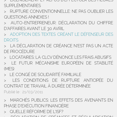
SUPPLÉMENTAIRES
RUPTURE CONVENTIONNELLE: NE PAS OUBLIER LES
QUESTIONS ANNEXES !
AUTO-ENTREPRENEUR: DÉCLARATION DU CHIFFRE
D'AFFAIRES AVANT LE 30 AVRIL
ADOPTION DES TEXTES CRÉANT LE DÉFENSEUR DES
DROITS
LA DÉCLARATION DE CRÉANCE N'EST PAS UN ACTE
DE PROCÉDURE
LOCATAIRES: LA CLCV DÉNONCE LES FRAIS ABUSIFS
LE FUTUR MÉCANISME EUROPÉEN DE STABILITÉ
(MES)
LE CONGÉ DE SOLIDARITÉ FAMILIALE
LES CONDITIONS DE RUPTURE ANTICIPÉE DU
CONTRAT DE TRAVAIL À DURÉE DÉTERMINÉE
Publié le :
21/03/2011
MARCHÉS PUBLICS: LES EFFETS DES AVENANTS EN
PHASE D'EXÉCUTION FINANCIÈRE
QUELLE RÉFORME DE L'ISF?