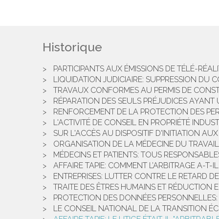
Historique
PARTICIPANTS AUX ÉMISSIONS DE TÉLÉ-RÉALIT
LIQUIDATION JUDICIAIRE: SUPPRESSION DU 
TRAVAUX CONFORMES AU PERMIS DE CONST
RÉPARATION DES SEULS PRÉJUDICES AYANT U
RENFORCEMENT DE LA PROTECTION DES PER
L'ACTIVITÉ DE CONSEIL EN PROPRIÉTÉ INDU
SUR L'ACCÈS AU DISPOSITIF D'INITIATION A
ORGANISATION DE LA MÉDECINE DU TRAVAIL
MÉDECINS ET PATIENTS: TOUS RESPONSABLE
AFFAIRE TAPIE: COMMENT L’ARBITRAGE A-T-I
ENTREPRISES: LUTTER CONTRE LE RETARD DE
TRAITE DES ÊTRES HUMAINS ET RÉDUCTION E
PROTECTION DES DONNÉES PERSONNELLES: O
LE CONSEIL NATIONAL DE LA TRANSITION 