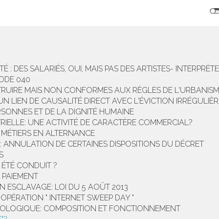
É : DES SALARIÉS, OUI, MAIS PAS DES ARTISTES- INTERPRÈT
CODE 040
RUIRE MAIS NON CONFORMES AUX RÈGLES DE L'URBANIS
N LIEN DE CAUSALITÉ DIRECT AVEC L'ÉVICTION IRRÉGULIÈR
SONNES ET DE LA DIGNITÉ HUMAINE
STRIELLE: UNE ACTIVITÉ DE CARACTÈRE COMMERCIAL?
UX MÉTIERS EN ALTERNANCE
: ANNULATION DE CERTAINES DISPOSITIONS DU DÉCRET
S
L ÉTÉ CONDUIT ?
 PAIEMENT
N ESCLAVAGE: LOI DU 5 AOÛT 2013
PÉRATION " INTERNET SWEEP DAY "
ÉCOLOGIQUE: COMPOSITION ET FONCTIONNEMENT