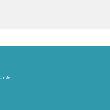
>
tre de