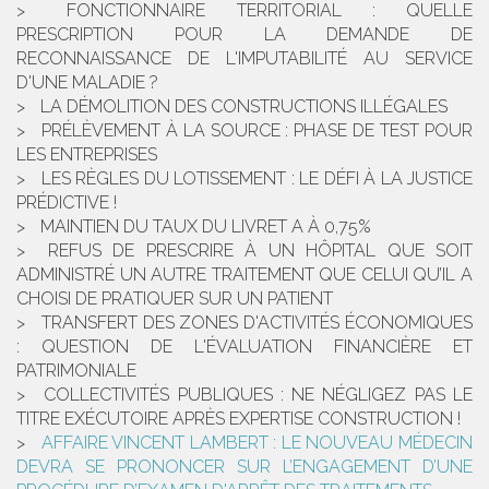
FONCTIONNAIRE TERRITORIAL : QUELLE
PRESCRIPTION POUR LA DEMANDE DE
RECONNAISSANCE DE L'IMPUTABILITÉ AU SERVICE
D'UNE MALADIE ?
LA DÉMOLITION DES CONSTRUCTIONS ILLÉGALES
PRÉLÈVEMENT À LA SOURCE : PHASE DE TEST POUR
LES ENTREPRISES
LES RÈGLES DU LOTISSEMENT : LE DÉFI À LA JUSTICE
PRÉDICTIVE !
MAINTIEN DU TAUX DU LIVRET A À 0,75%
REFUS DE PRESCRIRE À UN HÔPITAL QUE SOIT
ADMINISTRÉ UN AUTRE TRAITEMENT QUE CELUI QU’IL A
CHOISI DE PRATIQUER SUR UN PATIENT
TRANSFERT DES ZONES D'ACTIVITÉS ÉCONOMIQUES
: QUESTION DE L'ÉVALUATION FINANCIÈRE ET
PATRIMONIALE
COLLECTIVITÉS PUBLIQUES : NE NÉGLIGEZ PAS LE
TITRE EXÉCUTOIRE APRÈS EXPERTISE CONSTRUCTION !
AFFAIRE VINCENT LAMBERT : LE NOUVEAU MÉDECIN
DEVRA SE PRONONCER SUR L’ENGAGEMENT D’UNE