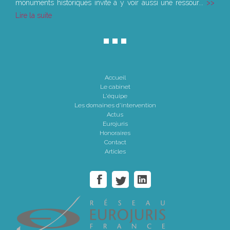
monuments historiques invite à y voir aussi une ressour...
Lire la suite
Accueil
Le cabinet
L'équipe
Les domaines d'intervention
Actus
Eurojuris
Honoraires
Contact
Articles