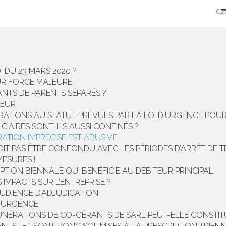
I DU 23 MARS 2020 ?
OUR FORCE MAJEURE
ANTS DE PARENTS SÉPARÉS ?
UEUR
ATIONS AU STATUT PRÉVUES PAR LA LOI D'URGENCE POUR FA
ICIAIRES SONT-ILS AUSSI CONFINÉS ?
ATION IMPRÉCISE EST ABUSIVE
IT PAS ÊTRE CONFONDU AVEC LES PÉRIODES D’ARRÊT DE TR
MESURES !
TION BIENNALE QUI BÉNÉFICIE AU DÉBITEUR PRINCIPAL
IMPACTS SUR L’ENTREPRISE ?
AUDIENCE D’ADJUDICATION
D’URGENCE
ÉRATIONS DE CO-GÉRANTS DE SARL PEUT-ELLE CONSTITU