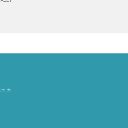
ALE !
tre de