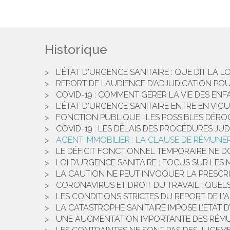
Historique
L'ÉTAT D'URGENCE SANITAIRE : QUE DIT LA LO
REPORT DE L’AUDIENCE D’ADJUDICATION P
COVID-19 : COMMENT GÉRER LA VIE DES ENF
L'ÉTAT D'URGENCE SANITAIRE ENTRE EN VIG
FONCTION PUBLIQUE : LES POSSIBLES DÉROG
COVID-19 : LES DÉLAIS DES PROCÉDURES JUD
AGENT IMMOBILIER : LA CLAUSE DE RÉMUNÉR
LE DÉFICIT FONCTIONNEL TEMPORAIRE NE DO
LOI D’URGENCE SANITAIRE : FOCUS SUR LES 
LA CAUTION NE PEUT INVOQUER LA PRESCRIP
CORONAVIRUS ET DROIT DU TRAVAIL : QUELS 
LES CONDITIONS STRICTES DU REPORT DE L’
LA CATASTROPHE SANITAIRE IMPOSE L’ÉTAT 
UNE AUGMENTATION IMPORTANTE DES RÉMUN