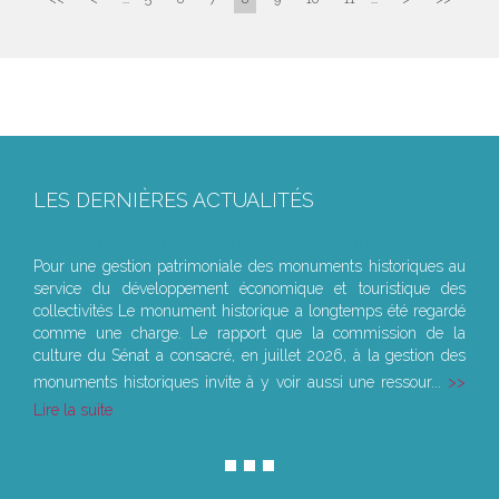
LES DERNIÈRES ACTUALITÉS
Le joug léger des monuments historiques
Pour une gestion patrimoniale des monuments historiques au
service du développement économique et touristique des
collectivités Le monument historique a longtemps été regardé
comme une charge. Le rapport que la commission de la
culture du Sénat a consacré, en juillet 2026, à la gestion des
monuments historiques invite à y voir aussi une ressour...
Lire la suite