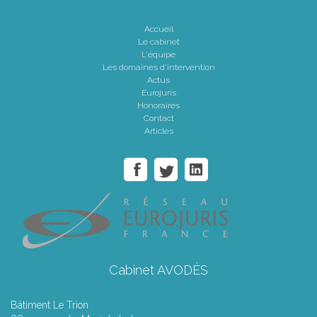
Accueil
Le cabinet
L'équipe
Les domaines d'intervention
Actus
Eurojuris
Honoraires
Contact
Articles
Cabinet AVODÈS
Bâtiment Le Trion