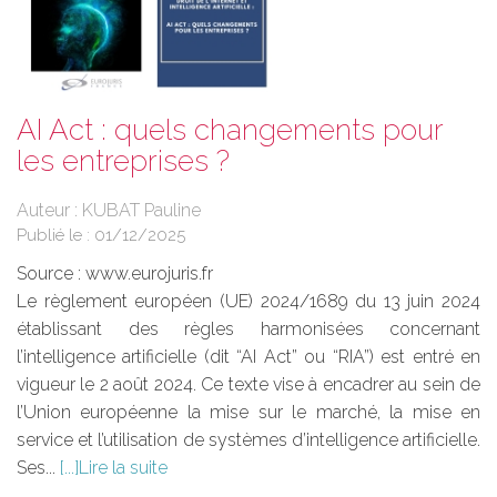
AI Act : quels changements pour
les entreprises ?
Auteur : KUBAT Pauline
Publié le :
01/12/2025
Source :
www.eurojuris.fr
Le règlement européen (UE) 2024/1689 du 13 juin 2024
établissant des règles harmonisées concernant
l’intelligence artificielle (dit “AI Act” ou “RIA”) est entré en
vigueur le 2 août 2024. Ce texte vise à encadrer au sein de
l’Union européenne la mise sur le marché, la mise en
service et l’utilisation de systèmes d’intelligence artificielle.
Ses...
Lire la suite