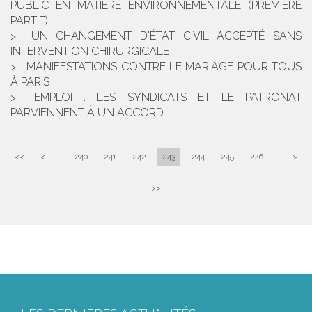
PUBLIC EN MATIÈRE ENVIRONNEMENTALE (PREMIERE
PARTIE)
UN CHANGEMENT D'ÉTAT CIVIL ACCEPTÉ SANS
INTERVENTION CHIRURGICALE
MANIFESTATIONS CONTRE LE MARIAGE POUR TOUS
À PARIS
EMPLOI : LES SYNDICATS ET LE PATRONAT
PARVIENNENT À UN ACCORD
<<
<
...
240
241
242
243
244
245
246
...
>
>>