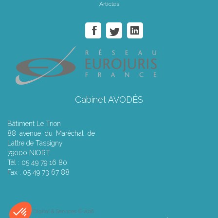
Articles
Cabinet AVODÈS
Bâtiment Le Trion
88 avenue du Maréchal de
Lattre de Tassigny
79000 NIORT
Tél : 05 49 79 16 80
Fax : 05 49 73 67 88
Septeo Digital & Services © 2016