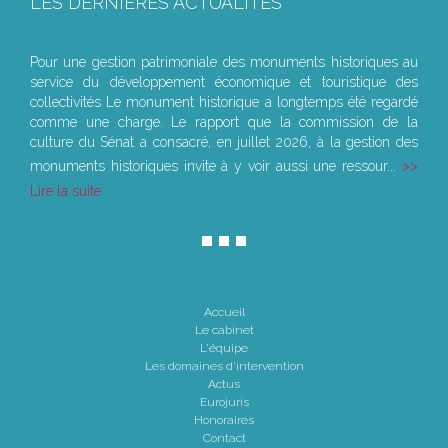
LES DERNIÈRES ACTUALITÉS
Le joug léger des monuments historiques
Pour une gestion patrimoniale des monuments historiques au
service du développement économique et touristique des
collectivités Le monument historique a longtemps été regardé
comme une charge. Le rapport que la commission de la
culture du Sénat a consacré, en juillet 2026, à la gestion des
monuments historiques invite à y voir aussi une ressour...
Lire la suite
Accueil
Le cabinet
L'équipe
Les domaines d'intervention
Actus
Eurojuris
Honoraires
Contact