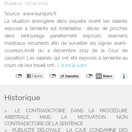
Publié le :
17/01/2013
Source :
www.eurojuris.fr
La situation anxiogène dans laquelle vivent les salariés
exposés à l’amiante est indéniable : décès de proches
dans l’entourage pareillement exposés, examens
médicaux récurrents afin de surveiller les signes avant-
coureurs.Arrêt du 4 décembre 2012 de la Cour de
cassation :Les salariés qui ont été exposés à l’amiante au
cours de leur travail ont...
Lire la suite
Historique
LE CONTRADICTOIRE DANS LA PROCÉDURE
ARBITRALE MAIS LA MOTIVATION NON
CONTRADICTOIRE DE LA SENTENCE
PUBLICITÉ DÉLOYALE : LA CJUE CONDAMNE DES