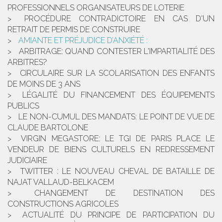
PROFESSIONNELS ORGANISATEURS DE LOTERIE
PROCÉDURE CONTRADICTOIRE EN CAS D'UN
RETRAIT DE PERMIS DE CONSTRUIRE
AMIANTE ET PRÉJUDICE D’ANXIÉTÉ :
ARBITRAGE: QUAND CONTESTER L'IMPARTIALITÉ DES
ARBITRES?
CIRCULAIRE SUR LA SCOLARISATION DES ENFANTS
DE MOINS DE 3 ANS
LÉGALITÉ DU FINANCEMENT DES ÉQUIPEMENTS
PUBLICS
LE NON-CUMUL DES MANDATS: LE POINT DE VUE DE
CLAUDE BARTOLONE
VIRGIN MEGASTORE: LE TGI DE PARIS PLACE LE
VENDEUR DE BIENS CULTURELS EN REDRESSEMENT
JUDICIAIRE
TWITTER : LE NOUVEAU CHEVAL DE BATAILLE DE
NAJAT VALLAUD-BELKACEM
CHANGEMENT DE DESTINATION DES
CONSTRUCTIONS AGRICOLES
ACTUALITÉ DU PRINCIPE DE PARTICIPATION DU