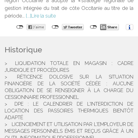
région Occitanie a adopté la « stratégie régionale de
gestion intégrée du trait de côte Occitanie au titre de la
période...
Lire la suite
Historique
LIQUIDATION TOTALE EN MAGASIN : CADRE
JURIDIQUE ET PROCÉDURES
RÉTICENCE DOLOSIVE SUR LA SITUATION
FINANCIÈRE DE LA SOCIÉTÉ CÉDÉE : AUCUNE
OBLIGATION DE SE RENSEIGNER À LA CHARGE DU
CESSIONNAIRE PROFESSIONNEL
DPE : LE CALENDRIER DE L'INTERDICTION DE
LOCATION DES PASSOIRES THERMIQUES BIENTÔT
ADAPTÉ
LICENCIEMENT ET UTILISATION PAR L'EMPLOYEUR DE
MESSAGES PERSONNELS ÉMIS ET REÇUS GRÂCE À UN
OUTIL INFORMATIQUE PROFESSIONNEL