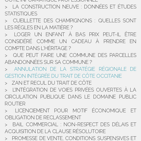
LA CONSTRUCTION NEUVE : DONNÉES ET ÉTUDES
STATISTIQUES
CUEILLETTE DES CHAMPIGNONS : QUELLES SONT
LES RÈGLES EN LA MATIÈRE ?
LOGER UN ENFANT À BAS PRIX PEUT-IL ÊTRE
CONSIDÉRÉ COMME UN CADEAU À PRENDRE EN
COMPTE DANS L'HÉRITAGE ?
QUE PEUT FAIRE UNE COMMUNE DES PARCELLES
ABANDONNÉES SUR SA COMMUNE ?
ANNULATION DE LA STRATÉGIE RÉGIONALE DE
GESTION INTÉGRÉE DU TRAIT DE CÔTE OCCITANIE
ZAN ET RECUL DU TRAIT DE CÔTE
L’INTÉGRATION DE VOIES PRIVÉES OUVERTES À LA
CIRCULATION PUBLIQUE DANS LE DOMAINE PUBLIC
ROUTIER
LICENCIEMENT POUR MOTIF ÉCONOMIQUE ET
OBLIGATION DE RECLASSEMENT
BAIL COMMERCIAL : NON-RESPECT DES DÉLAIS ET
ACQUISITION DE LA CLAUSE RÉSOLUTOIRE
PROMESSE DE VENTE, CONDITIONS SUSPENSIVES ET