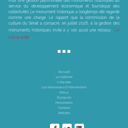
Pour une gestion patrimoniale des monuments historiques au
service du développement économique et touristique des
collectivités Le monument historique a longtemps été regardé
comme une charge. Le rapport que la commission de la
culture du Sénat a consacré, en juillet 2026, à la gestion des
monuments historiques invite à y voir aussi une ressour...
Lire la suite
Accueil
Le cabinet
L'équipe
Les domaines d'intervention
Actus
Eurojuris
Honoraires
Contact
Articles