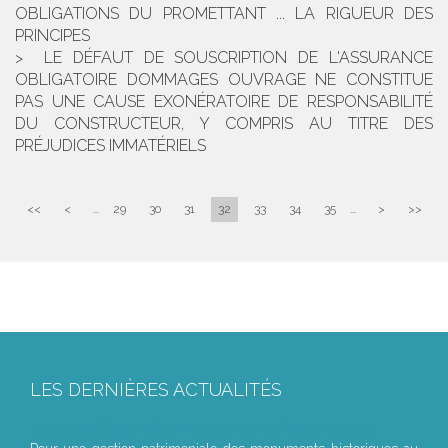
OBLIGATIONS DU PROMETTANT ... LA RIGUEUR DES
PRINCIPES
LE DÉFAUT DE SOUSCRIPTION DE L'ASSURANCE
OBLIGATOIRE DOMMAGES OUVRAGE NE CONSTITUE
PAS UNE CAUSE EXONÉRATOIRE DE RESPONSABILITÉ
DU CONSTRUCTEUR, Y COMPRIS AU TITRE DES
PRÉJUDICES IMMATÉRIELS
<<
<
...
29
30
31
32
33
34
35
...
>
>>
LES DERNIÈRES ACTUALITÉS
Le joug léger des monuments historiques