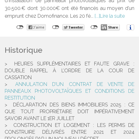
d’installation de panneaux photovoltaïques au prix de
30.500.€ dont 30.000€ ont été financés au moyen d’un
emprunt chez Domofinance. Les 20 fé...
Lire la suite
Historique
HEURES SUPPLÉMENTAIRES ET FAUTE GRAVE :
DOUBLE RAPPEL À L’ORDRE DE LA COUR DE
CASSATION
ANNULATION D’UN CONTRAT DE VENTE DE
PANNEAUX PHOTOVOLTAÏQUES ET CONDITIONS DE
RESTITUTION
DÉCLARATION DES BIENS IMMOBILIERS 2025 : CE
QUE TOUT PROPRIÉTAIRE DOIT IMPÉRATIVEMENT
SAVOIR AVANT LE 1ER JUILLET
CONSTRUCTION ET LOGEMENT : LES PERMIS DE
CONSTRUIRE DÉLIVRÉS ENTRE 2021 ET 2024
PROLONGÉS PAR UN NOUVEAU DÉCRET