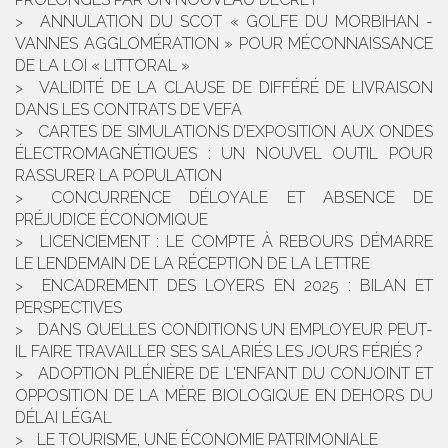
ANNULATION DU SCOT « GOLFE DU MORBIHAN -
VANNES AGGLOMÉRATION » POUR MÉCONNAISSANCE
DE LA LOI « LITTORAL »
VALIDITÉ DE LA CLAUSE DE DIFFÉRÉ DE LIVRAISON
DANS LES CONTRATS DE VEFA
CARTES DE SIMULATIONS D’EXPOSITION AUX ONDES
ÉLECTROMAGNÉTIQUES : UN NOUVEL OUTIL POUR
RASSURER LA POPULATION
CONCURRENCE DÉLOYALE ET ABSENCE DE
PRÉJUDICE ÉCONOMIQUE
LICENCIEMENT : LE COMPTE À REBOURS DÉMARRE
LE LENDEMAIN DE LA RÉCEPTION DE LA LETTRE
ENCADREMENT DES LOYERS EN 2025 : BILAN ET
PERSPECTIVES
DANS QUELLES CONDITIONS UN EMPLOYEUR PEUT-
IL FAIRE TRAVAILLER SES SALARIÉS LES JOURS FÉRIÉS ?
ADOPTION PLÉNIÈRE DE L'ENFANT DU CONJOINT ET
OPPOSITION DE LA MÈRE BIOLOGIQUE EN DEHORS DU
DÉLAI LÉGAL
LE TOURISME, UNE ÉCONOMIE PATRIMONIALE