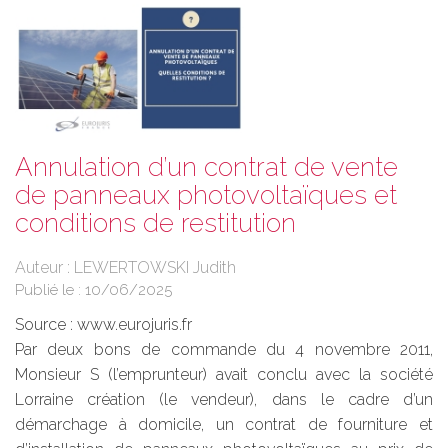
Annulation d’un contrat de vente
de panneaux photovoltaïques et
conditions de restitution
Auteur : LEWERTOWSKI Judith
Publié le :
10/06/2025
Source :
www.eurojuris.fr
Par deux bons de commande du 4 novembre 2011,
Monsieur S (l’emprunteur) avait conclu avec la société
Lorraine création (le vendeur), dans le cadre d’un
démarchage à domicile, un contrat de fourniture et