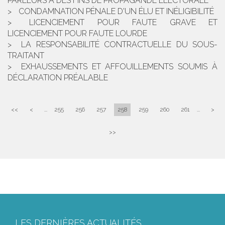
PARLEURS À DES FINS DE PROPAGANDE ÉLECTORALE
CONDAMNATION PÉNALE D'UN ÉLU ET INÉLIGIBILITÉ
LICENCIEMENT POUR FAUTE GRAVE ET
LICENCIEMENT POUR FAUTE LOURDE
LA RESPONSABILITÉ CONTRACTUELLE DU SOUS-
TRAITANT
EXHAUSSEMENTS ET AFFOUILLEMENTS SOUMIS À
DÉCLARATION PRÉALABLE
<<
<
...
255
256
257
258
259
260
261
...
>
>>
LES DERNIÈRES ACTUALITÉS