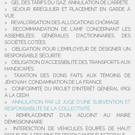
GEL DES TARIFS DU GAZ: ANNULATION DE L'ARRÊTÉ
SÉJOUR IRRÉGULIER ET PLACEMENT EN GARDE À
VUE
REVALORISATION DES ALLOCATIONS CHÔMAGE
RECOMMANDATION DE L'AMF CONCERNANT LES
ASSEMBLÉES GÉNÉRALES D'ACTIONNAIRES DES
SOCIÉTÉS COTÉES
OBLIGATION POUR L'EMPLOYEUR DE DÉSIGNER UN
RESPONSABLE SÉCURITÉ
OBLIGATION D'ACCESSIBILITÉ DES TRANSPORTS AUX
HANDICAPÉS
TAXATION DES DONS FAITS AUX TÉMOINS DE
JÉHOVAH: CONDAMNATION DE LA FRANCE
CONFORMITÉ DU PROJET D'INTÉRÊT GÉNÉRAL (PIG)
À LA CEDH
ANNULATION PAR LE JUGE D'UNE SUBVENTION ET
RESPONSABILITÉ DE LA COLLECTIVITÉ
REMPLACEMENT D'UN ADJOINT AU MAIRE
DÉMISSIONNAIRE
INTERDICTION DE VÉHICULES ÉQUIPÉS DE HAUT