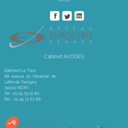
Articles
Cabinet AVODÈS
Bâtiment Le Trion
88 avenue du Maréchal de
Lattre de Tassigny
79000 NIORT
Tél : 05 49 79 16 80
Fax : 05 49 73 67 88
Septeo Digital & Services © 2016