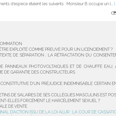
ents d’espèce étaient les suivants : Monsieur B occupe un l...
NSOMMATION
ÊTRE EXPLOITÉ COMME PREUVE POUR UN LICENCIEMENT ?
TEXTE DE SÉPARATION : LA RÉTRACTATION DU CONSENTE
DE PANNEAUX PHOTOVOLTAIQUES ET DE CHAUFFE EAU, A
ME DE GARANTIE DES CONSTRUCTEURS
T CONSTITUTIVE D'UN PRÉJUDICE INDEMNISABLE CERTAIN
ETINS DE SALAIRES DE SES COLLÈGUES MASCULINS EST POS
TENT-ELLES FORCÉMENT LE HARCÈLEMENT SEXUEL ?
ALE DE VENTE
NNAL D’ACTION ISSU DE LA LOI ALUR : LA COUR DE CASSAT