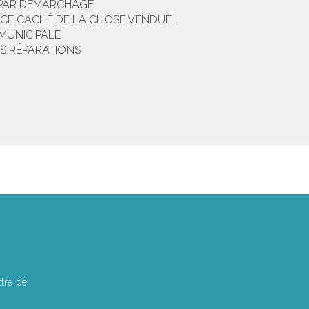
 PAR DÉMARCHAGE
VICE CACHÉ DE LA CHOSE VENDUE
 MUNICIPALE
ES RÉPARATIONS
tre de