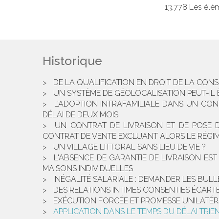
13.778 Les élém
Historique
DE LA QUALIFICATION EN DROIT DE LA CO
UN SYSTÈME DE GÉOLOCALISATION PEUT-IL 
L’ADOPTION INTRAFAMILIALE DANS UN CON
DÉLAI DE DEUX MOIS
UN CONTRAT DE LIVRAISON ET DE POSE 
CONTRAT DE VENTE EXCLUANT ALORS LE RÉGI
UN VILLAGE LITTORAL SANS LIEU DE VIE ?
L'ABSENCE DE GARANTIE DE LIVRAISON ES
MAISONS INDIVIDUELLES
INÉGALITÉ SALARIALE : DEMANDER LES BULL
DES RELATIONS INTIMES CONSENTIES ÉCAR
EXÉCUTION FORCÉE ET PROMESSE UNILATÉR
APPLICATION DANS LE TEMPS DU DÉLAI TRIE