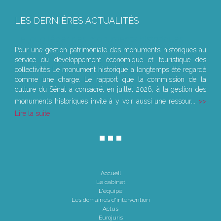
LES DERNIÈRES ACTUALITÉS
Le joug léger des monuments historiques
Pour une gestion patrimoniale des monuments historiques au
service du développement économique et touristique des
collectivités Le monument historique a longtemps été regardé
comme une charge. Le rapport que la commission de la
culture du Sénat a consacré, en juillet 2026, à la gestion des
monuments historiques invite à y voir aussi une ressour...
Lire la suite
Accueil
Le cabinet
L'équipe
Les domaines d'intervention
Actus
Eurojuris