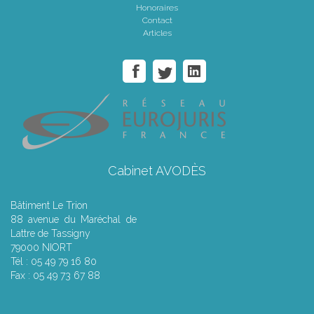
Honoraires
Contact
Articles
Cabinet AVODÈS
Bâtiment Le Trion
88 avenue du Maréchal de
Lattre de Tassigny
79000 NIORT
Tél : 05 49 79 16 80
Fax : 05 49 73 67 88