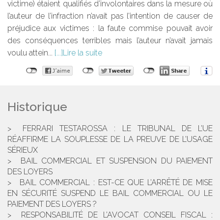
victime) étaient qualifiés d’involontaires dans la mesure où
l’auteur de l’infraction n’avait pas l’intention de causer de
préjudice aux victimes : la faute commise pouvait avoir
des conséquences terribles mais l’auteur n’avait jamais
voulu attein...
Lire la suite
Historique
FERRARI TESTAROSSA : LE TRIBUNAL DE L’UE
RÉAFFIRME LA SOUPLESSE DE LA PREUVE DE L’USAGE
SÉRIEUX
BAIL COMMERCIAL ET SUSPENSION DU PAIEMENT
DES LOYERS
BAIL COMMERCIAL : EST-CE QUE L’ARRÊTÉ DE MISE
EN SÉCURITÉ SUSPEND LE BAIL COMMERCIAL OU LE
PAIEMENT DES LOYERS ?
RESPONSABILITÉ DE L’AVOCAT CONSEIL FISCAL :