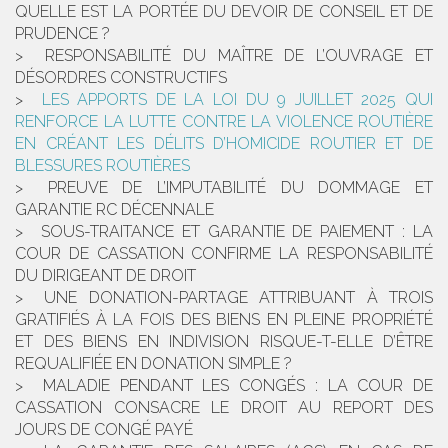
QUELLE EST LA PORTÉE DU DEVOIR DE CONSEIL ET DE
PRUDENCE ?
RESPONSABILITÉ DU MAÎTRE DE L’OUVRAGE ET
DÉSORDRES CONSTRUCTIFS
LES APPORTS DE LA LOI DU 9 JUILLET 2025 QUI
RENFORCE LA LUTTE CONTRE LA VIOLENCE ROUTIÈRE
EN CRÉANT LES DÉLITS D’HOMICIDE ROUTIER ET DE
BLESSURES ROUTIÈRES
PREUVE DE L’IMPUTABILITÉ DU DOMMAGE ET
GARANTIE RC DÉCENNALE
SOUS-TRAITANCE ET GARANTIE DE PAIEMENT : LA
COUR DE CASSATION CONFIRME LA RESPONSABILITÉ
DU DIRIGEANT DE DROIT
UNE DONATION-PARTAGE ATTRIBUANT À TROIS
GRATIFIÉS À LA FOIS DES BIENS EN PLEINE PROPRIÉTÉ
ET DES BIENS EN INDIVISION RISQUE-T-ELLE D’ÊTRE
REQUALIFIÉE EN DONATION SIMPLE ?
MALADIE PENDANT LES CONGÉS : LA COUR DE
CASSATION CONSACRE LE DROIT AU REPORT DES
JOURS DE CONGÉ PAYÉ