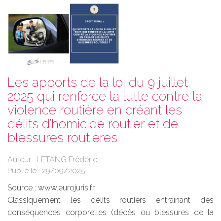
Les apports de la loi du 9 juillet
2025 qui renforce la lutte contre la
violence routière en créant les
délits d’homicide routier et de
blessures routières
Auteur : LETANG Frédéric
Publié le :
29/09/2025
Source :
www.eurojuris.fr
Classiquement les délits routiers entraînant des
conséquences corporelles (décès ou blessures de la