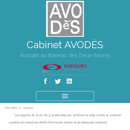
Cabinet AVODÈS
Avocats au Barreau des Deux-Sèvres
Ouvrir
le
Vous êtes ici :
Accueil
menu
Les apports de la loi du 9 juillet 2025 qui renforce la lutte contre la violence
routière en créant les délits d’homicide routier et de blessures routières