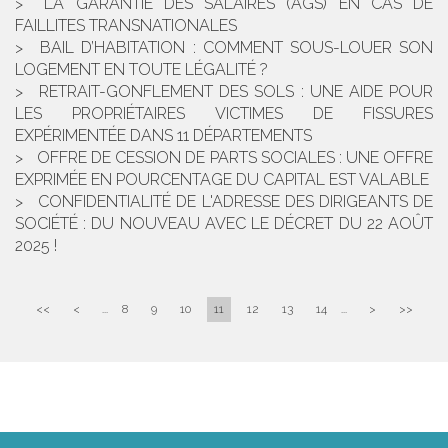
LA GARANTIE DES SALAIRES (AGS) EN CAS DE
FAILLITES TRANSNATIONALES
BAIL D’HABITATION : COMMENT SOUS-LOUER SON
LOGEMENT EN TOUTE LÉGALITÉ ?
RETRAIT-GONFLEMENT DES SOLS : UNE AIDE POUR
LES PROPRIÉTAIRES VICTIMES DE FISSURES
EXPÉRIMENTÉE DANS 11 DÉPARTEMENTS
OFFRE DE CESSION DE PARTS SOCIALES : UNE OFFRE
EXPRIMÉE EN POURCENTAGE DU CAPITAL EST VALABLE
CONFIDENTIALITÉ DE L'ADRESSE DES DIRIGEANTS DE
SOCIÉTÉ : DU NOUVEAU AVEC LE DÉCRET DU 22 AOÛT
2025 !
<<
<
...
8
9
10
11
12
13
14
...
>
>>