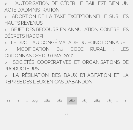
L'AUTORISATION DE CÉDER LE BAIL EST BIEN UN
ACTE D'ADMINISTRATION
ADOPTION DE LA TAXE EXCEPTIONNELLE SUR LES
HAUTS REVENUS
REJET DES RECOURS EN ANNULATION CONTRE LES
DÉCRETS HADOPI
LE DROIT AU CONGÉ MALADIE DU FONCTIONNAIRE
MODIFICATION DU CODE RURAL : LES
ORDONNANCES DU 6 MAI 2010
SOCIÉTÉS COOPÉRATIVES ET ORGANISATIONS DE
PRODUCTEURS
LA RÉSILIATION DES BAUX D’HABITATION ET LA
REPRISE DES LIEUX EN CAS D’ABANDON
<<
<
...
279
280
281
282
283
284
285
...
>
>>