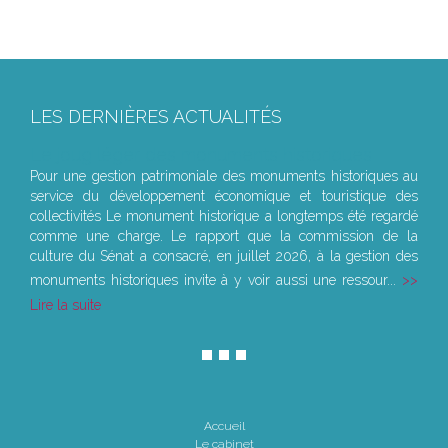
LES DERNIÈRES ACTUALITÉS
Le joug léger des monuments historiques
Pour une gestion patrimoniale des monuments historiques au
service du développement économique et touristique des
collectivités Le monument historique a longtemps été regardé
comme une charge. Le rapport que la commission de la
culture du Sénat a consacré, en juillet 2026, à la gestion des
monuments historiques invite à y voir aussi une ressour...
Lire la suite
Accueil
Le cabinet