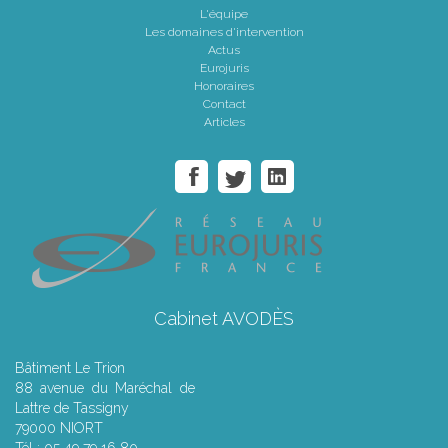
L'équipe
Les domaines d'intervention
Actus
Eurojuris
Honoraires
Contact
Articles
Cabinet AVODÈS
Bâtiment Le Trion
88 avenue du Maréchal de
Lattre de Tassigny
79000 NIORT
Tél : 05 49 79 16 80