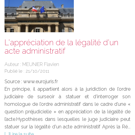
L'appréciation de la légalité d'un
acte administratif
Auteur : MEUNIER Flavien
Publié le :
21/10/2011
Source :
www.eurojuris.fr
En principe, il appartient alors à la juridiction de l’ordre
judiciaire de surseoir à statuer et d’interroger son
homologue de l’ordre administratif dans le cadre d’une «
question préjudicielle » en appréciation de la légalité de
l’acte.Hypothèses dans lesquelles le juge judiciaire peut
statuer sur la légalité d'un acte administratif Après la Ré...
Lire la suite