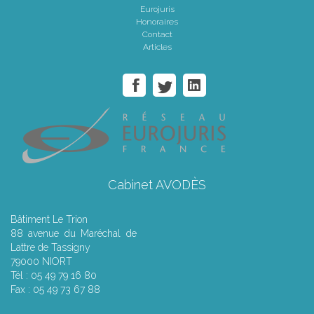
Eurojuris
Honoraires
Contact
Articles
Cabinet AVODÈS
Bâtiment Le Trion
88 avenue du Maréchal de
Lattre de Tassigny
79000 NIORT
Tél : 05 49 79 16 80
Fax : 05 49 73 67 88