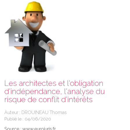
Les architectes et l'obligation
d'indépendance, l'analyse du
risque de conflit d'intérêts
Auteur : DROUINEAU Thomas
Publié le :
04/06/2020
Source :
www.eurojuris.fr