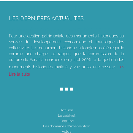
LES DERNIÈRES ACTUALITÉS
Le joug léger des monuments historiques
Pour une gestion patrimoniale des monuments historiques au
service du développement économique et touristique des
collectivités Le monument historique a longtemps été regardé
comme une charge. Le rapport que la commission de la
culture du Sénat a consacré, en juillet 2026, à la gestion des
monuments historiques invite à y voir aussi une ressour...
Lire la suite
Accueil
Le cabinet
L'équipe
Les domaines d'intervention
Actus