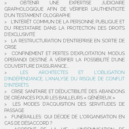
OBTENIR UNE EXPERTISE JUDICIAIRE
GRAPHOLOGIQUE AFIN DE VÉRIFIER L’AUTHENTICITÉ
D’UN TESTAMENT OLOGRAPHE
L'INTÉRÊT COMMUN DE LA PERSONNE PUBLIQUE ET
DU PRESTATAIRE DANS LA PROTECTION DES DROITS
D'EXCLUSIVITÉ
LA RESTRUCTURATION D'ENTREPRISE EN SORTIE DE
CRISE
CONFINEMENT ET PERTES D’EXPLOITATION: MODUS
OPERANDI DESTINÉ À VÉRIFIER LA POSSIBILITÉ D’UNE
COUVERTURE D’ASSURANCE...
LES ARCHITECTES ET L'OBLIGATION
D'INDÉPENDANCE, L'ANALYSE DU RISQUE DE CONFLIT
D'INTÉRÊTS
CRISE SANITAIRE ET DÉDUCTIBILITÉ DES ABANDONS
DE CRÉANCES POUR LES BAILLEURS « GÉNÉREUX »
LES MODES D'ACQUISITION DES SERVITUDES DE
PASSAGE
FUNÉRAILLES: QUI DÉCIDE DE L'ORGANISATION EN
CAS DE DÉSACCORD ?