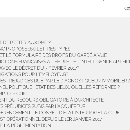
 DE PRÊTER AUX PME ?
INC PROPOSE 160 LETTRES TYPES
 ET LE FORMULAIRE DES DROITS DU GARDÉ À VUE
CTIONS FRANÇAISES À L'HEURE DE L'INTELLIGENCE ARTIFIC
VEC LE DÉCRET DU 7 FÉVRIER 2017?
LIGATIONS POUR L'EMPLOYEUR?
DES PRÉJUDICES DUE PAR LE DIAGNOSTIQUEUR IMMOBILIER 
L POLITIQUE : ÉTAT DES LIEUX, QUELLES RÉFORMES ?
PLOI FICTIF"
ENT DU RECOURS OBLIGATOIRE À L’ARCHITECTE
S PRÉJUDICES SUBIS PAR L’ACQUÉREUR
FÉRENCEMENT: LE CONSEIL D'ETAT INTERROGE LA CJUE
ST OPÉRATIONNEL DEPUIS LE 1ER JANVIER 2017
DE LA RÉGLEMENTATION