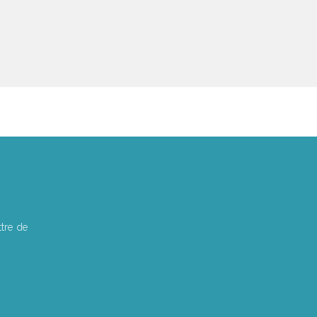
tre de