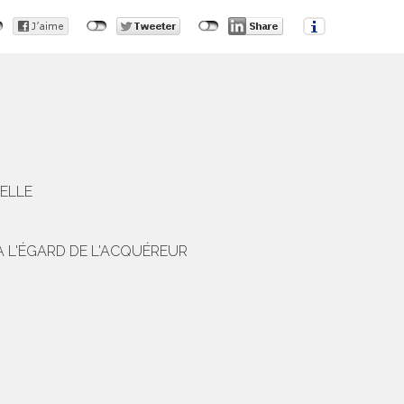
IELLE
À L'ÉGARD DE L'ACQUÉREUR