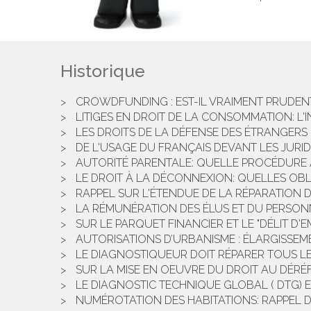
Historique
CROWDFUNDING : EST-IL VRAIMENT PRUDENT
LITIGES EN DROIT DE LA CONSOMMATION: L'
LES DROITS DE LA DÉFENSE DES ÉTRANGERS
DE L'USAGE DU FRANÇAIS DEVANT LES JURIDI
AUTORITÉ PARENTALE: QUELLE PROCÉDURE A
LE DROIT À LA DÉCONNEXION: QUELLES OB
RAPPEL SUR L'ÉTENDUE DE LA RÉPARATION 
LA RÉMUNÉRATION DES ÉLUS ET DU PERSONNE
SUR LE PARQUET FINANCIER ET LE "DÉLIT D'EM
AUTORISATIONS D’URBANISME : ÉLARGISSEM
LE DIAGNOSTIQUEUR DOIT RÉPARER TOUS LE
SUR LA MISE EN OEUVRE DU DROIT AU DÉRÉ
LE DIAGNOSTIC TECHNIQUE GLOBAL ( DTG) E
NUMÉROTATION DES HABITATIONS: RAPPEL 