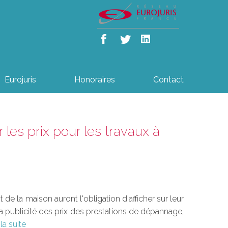
Eurojuris
Honoraires
Contact
r les prix pour les travaux à
 de la maison auront l'obligation d'afficher sur leur
 à la publicité des prix des prestations de dépannage,
 la suite