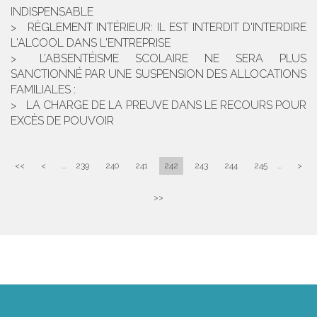
INDISPENSABLE
RÈGLEMENT INTÉRIEUR: IL EST INTERDIT D'INTERDIRE
L'ALCOOL DANS L'ENTREPRISE
L’ABSENTÉISME SCOLAIRE NE SERA PLUS
SANCTIONNÉ PAR UNE SUSPENSION DES ALLOCATIONS
FAMILIALES :
LA CHARGE DE LA PREUVE DANS LE RECOURS POUR
EXCÈS DE POUVOIR
<<
<
...
239
240
241
242
243
244
245
...
>
>>