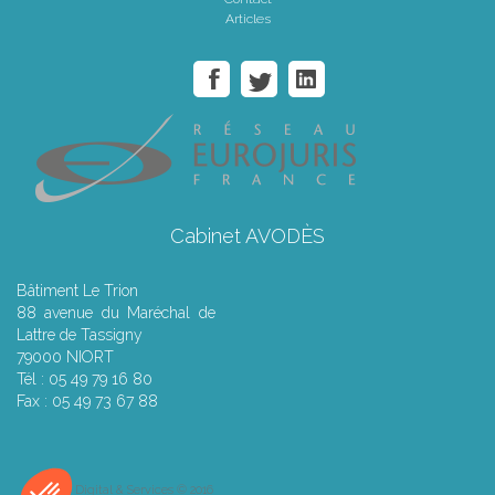
Articles
Cabinet AVODÈS
Bâtiment Le Trion
88 avenue du Maréchal de
Lattre de Tassigny
79000 NIORT
Tél : 05 49 79 16 80
Fax : 05 49 73 67 88
Septeo Digital & Services © 2016