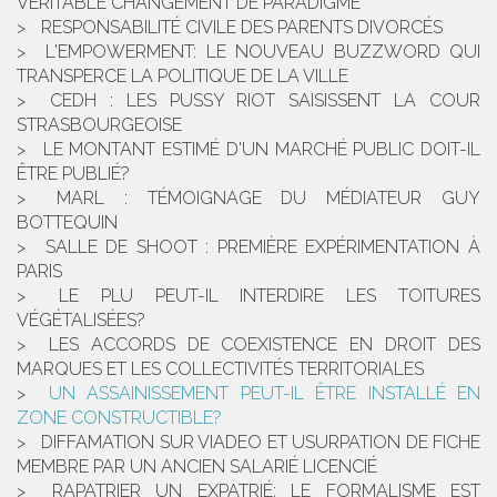
VÉRITABLE CHANGEMENT DE PARADIGME
RESPONSABILITÉ CIVILE DES PARENTS DIVORCÉS
L'EMPOWERMENT: LE NOUVEAU BUZZWORD QUI
TRANSPERCE LA POLITIQUE DE LA VILLE
CEDH : LES PUSSY RIOT SAISISSENT LA COUR
STRASBOURGEOISE
LE MONTANT ESTIMÉ D'UN MARCHÉ PUBLIC DOIT-IL
ÊTRE PUBLIÉ?
MARL : TÉMOIGNAGE DU MÉDIATEUR GUY
BOTTEQUIN
SALLE DE SHOOT : PREMIÈRE EXPÉRIMENTATION À
PARIS
LE PLU PEUT-IL INTERDIRE LES TOITURES
VÉGÉTALISÉES?
LES ACCORDS DE COEXISTENCE EN DROIT DES
MARQUES ET LES COLLECTIVITÉS TERRITORIALES
UN ASSAINISSEMENT PEUT-IL ÊTRE INSTALLÉ EN
ZONE CONSTRUCTIBLE?
DIFFAMATION SUR VIADEO ET USURPATION DE FICHE
MEMBRE PAR UN ANCIEN SALARIÉ LICENCIÉ
RAPATRIER UN EXPATRIÉ: LE FORMALISME EST