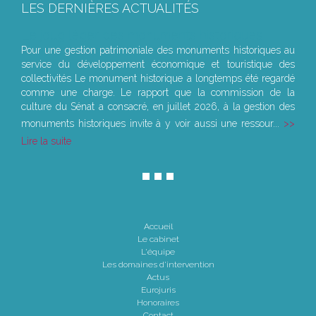
LES DERNIÈRES ACTUALITÉS
Le joug léger des monuments historiques
Pour une gestion patrimoniale des monuments historiques au
service du développement économique et touristique des
collectivités Le monument historique a longtemps été regardé
comme une charge. Le rapport que la commission de la
culture du Sénat a consacré, en juillet 2026, à la gestion des
monuments historiques invite à y voir aussi une ressour...
Lire la suite
Accueil
Le cabinet
L'équipe
Les domaines d'intervention
Actus
Eurojuris
Honoraires
Contact