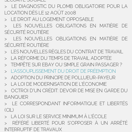
LE DIAGNOSTIC DU PLOMB OBLIGATOIRE POUR LA
LOCATION DÈS LE 12 AOÛT 2008
LE DROIT AU LOGEMENT OPPOSABLE
LES NOUVELLES OBLIGATIONS EN MATIÈRE DE
SÉCURITÉ ROUTIÈRE
LES NOUVELLES OBLIGATIONS EN MATIÈRE DE
SÉCURITÉ ROUTIÈRE
LES NOUVELLES RÈGLES DU CONTRAT DE TRAVAIL
LA RÉFORME DU TEMPS DE TRAVAIL ADOPTÉE
TEMPÊTE SUR EBAY OU SIMPLE GRAIN PASSAGER ?
L'ASSOUPLISSEMENT DU DROIT DE PRÉEMPTION
ADOPTION DU PRINCIPE DE POLLUEUR-PAYEUR
LA LOI DE MODERNISATION DE L'ÉCONOMIE
OCTROI D'UN CRÉDIT: DEVOIR DE MISE EN GARDE DU
BANQUIER
LE CORRESPONDANT INFORMATIQUE ET LIBERTÉS
(CIL)
LA LOI SUR LE SERVICE MINIMUM À L'ÉCOLE
RÉFÉRÉ LIBERTÉ POUR S'OPPOSER À UN ARRÊTÉ
INTERRUPTIF DE TRAVAUX