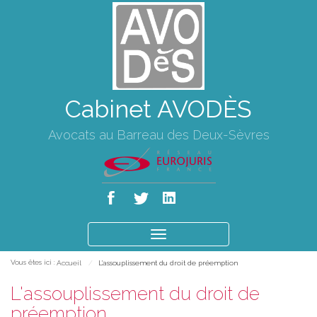
Cabinet AVODÈS
Avocats au Barreau des Deux-Sèvres
Ouvrir
le
Vous êtes ici :
Accueil
L'assouplissement du droit de préemption
menu
L'assouplissement du droit de
préemption