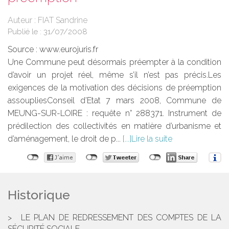
Auteur : FIAT Sandrine
Publié le :
31/07/2008
Source :
www.eurojuris.fr
Une Commune peut désormais préempter à la condition
d’avoir un projet réel, même s’il n’est pas précis.Les
exigences de la motivation des décisions de préemption
assoupliesConseil d’Etat 7 mars 2008, Commune de
MEUNG-SUR-LOIRE : requête n° 288371. Instrument de
prédilection des collectivités en matière d’urbanisme et
d’aménagement, le droit de p...
Lire la suite
Historique
LE PLAN DE REDRESSEMENT DES COMPTES DE LA
SÉCURITÉ SOCIALE