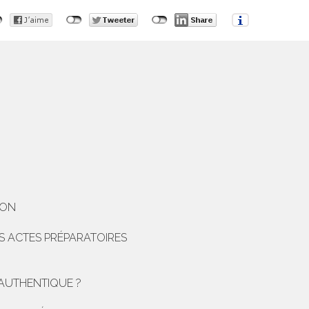
ION
S ACTES PRÉPARATOIRES
E AUTHENTIQUE ?