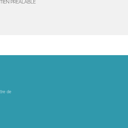
ETIEN PRÉALABLE
tre de