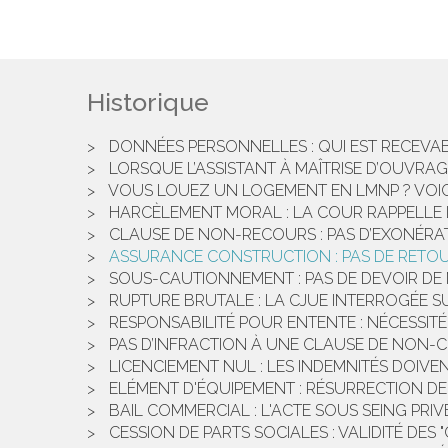
Historique
DONNÉES PERSONNELLES : QUI EST RECEVABLE
LORSQUE L’ASSISTANT À MAÎTRISE D’OUVRA
VOUS LOUEZ UN LOGEMENT EN LMNP ? VOICI
HARCÈLEMENT MORAL : LA COUR RAPPELLE L
CLAUSE DE NON-RECOURS : PAS D’EXONÉRAT
ASSURANCE CONSTRUCTION : PAS DE RETOU
SOUS-CAUTIONNEMENT : PAS DE DEVOIR DE 
RUPTURE BRUTALE : LA CJUE INTERROGÉE S
RESPONSABILITÉ POUR ENTENTE : NÉCESSITÉ
PAS D’INFRACTION À UNE CLAUSE DE NON-
LICENCIEMENT NUL : LES INDEMNITÉS DOIVE
ELÉMENT D'ÉQUIPEMENT : RÉSURRECTION DE L
BAIL COMMERCIAL : L'ACTE SOUS SEING PRIV
CESSION DE PARTS SOCIALES : VALIDITÉ DES 