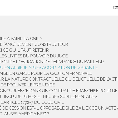
 À SAISIR LA CNIL ?
GE (AMO) DEVIENT CONSTRUCTEUR
 CE QU'IL FAUT RETENIR
ES LIMITES DU POUVOIR DU JUGE
ION DE L’OBLIGATION DE DÉLIVRANCE DU BAILLEUR
R EN ARRIÈRE APRÈS ACCEPTATION DE GARANTIE
MISE EN GARDE POUR LA CAUTION PRINCIPALE
UR LA NATURE CONTRACTUELLE OU DÉLICTUELLE DE L’ACT
 DE PROUVER LE PRÉJUDICE
CONCURRENCE DANS UN CONTRAT DE FRANCHISE POUR DE
NT INCLURE PRIMES ET HEURES SUPPLÉMENTAIRES
'ARTICLE 1792-7 DU CODE CIVIL
É DE CESSION EST-IL OPPOSABLE SI LE BAIL EXIGE UN ACT
"CLAUSES AMÉRICAINES" ?