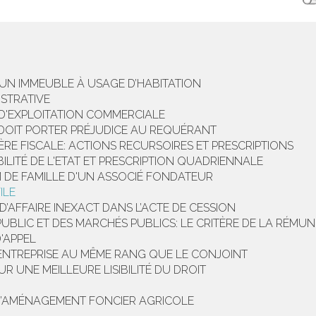
'UN IMMEUBLE À USAGE D’HABITATION
ISTRATIVE
 D'EXPLOITATION COMMERCIALE
 DOIT PORTER PRÉJUDICE AU REQUÉRANT
RE FISCALE: ACTIONS RECURSOIRES ET PRESCRIPTIONS
BILITÉ DE L'ETAT ET PRESCRIPTION QUADRIENNALE
 DE FAMILLE D'UN ASSOCIÉ FONDATEUR
ILE
’AFFAIRE INEXACT DANS L’ACTE DE CESSION
PUBLIC ET DES MARCHÉS PUBLICS: LE CRITÈRE DE LA RÉMU
'APPEL
’ENTREPRISE AU MÊME RANG QUE LE CONJOINT
UR UNE MEILLEURE LISIBILITÉ DU DROIT
 D’AMÉNAGEMENT FONCIER AGRICOLE