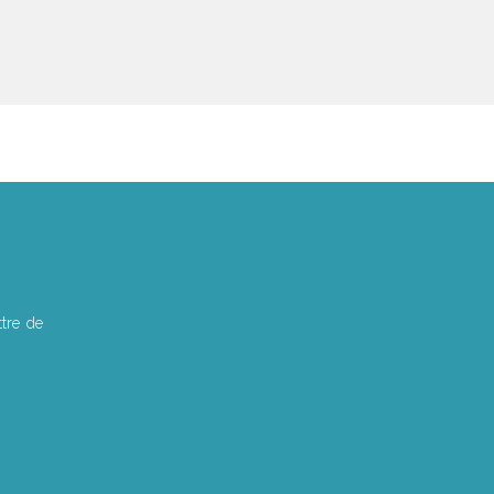
tre de