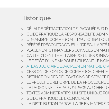
Historique
DÉLAI DE RÉTRACTATION DE L’ACQUÉREUR D
GUIDE PRATIQUE: LA RESPONSABILITÉ ADMIN
URBANISME COMMERCIAL : L'AUTORISATION
RÉFÉRÉ PRÉCONTRACTUEL : L’IRRÉGULARITÉ
PLACEMENTS FINANCIERS,CONSEILS EN MATIÈ
CARTE D'IDENTITÉ ET PASSEPORT: RESPONSA
LE DÉPÔT D'UNE MARQUE UTILISANT LE NOM
ATLAS JUDICIAIRE EUROPÉEN EN MATIÈRE CIV
CESSION DE FONDS DE COMMERCE: CHIFFRE D
DISTINCTION DES DÉLÉGATIONS DE SERVICE 
LE PROJET DE RÉFORME DE LA PROCÉDURE D
LA PERSONNE LIÉE PAR UN PACS AU CHEF D
TEXTES ADMINISTRATIFS: UN SITE UNIQUE PO
GUIDE PRATIQUE: LE LICENCIEMENT
LA DISTRIBUTION PARCELLAIRE EN MATIÈRE